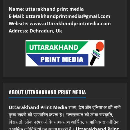
Name: uttarakhand print media
E-Mail:
uttarakhandprintmedia@gmail.com
Website: www.uttarakhandprintmedia.com
Address: Dehradun, Uk
ABOUT UTTARAKHAND PRINT MEDIA
Uttarakhand Print Media
राज्य, देश और दुनियाभर की सभी
मुख्य खबरों को प्रसारित करता है। उत्तराखण्ड की लोक संस्कृति,
विरासतों, लोक परंपराओ के साथ-साथ आर्थिक, सामाजिक राजनीतिक
व धार्मिक गतिविधियों का सजग प्रहरी है।
Uttarakhand Print