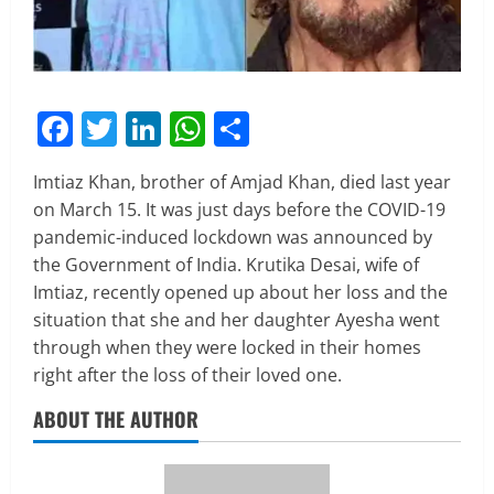
Facebook
Twitter
LinkedIn
WhatsApp
Share
Imtiaz Khan, brother of Amjad Khan, died last year
on March 15. It was just days before the COVID-19
pandemic-induced lockdown was announced by
the Government of India. Krutika Desai, wife of
Imtiaz, recently opened up about her loss and the
situation that she and her daughter Ayesha went
through when they were locked in their homes
right after the loss of their loved one.
ABOUT THE AUTHOR