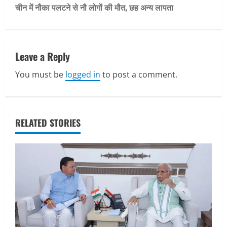
t
चीन में नौका पलटने से नौ लोगों की मौत, छह अन्य लापता
n
a
Leave a Reply
v
You must be
logged in
to post a comment.
i
g
RELATED STORIES
a
t
i
o
n