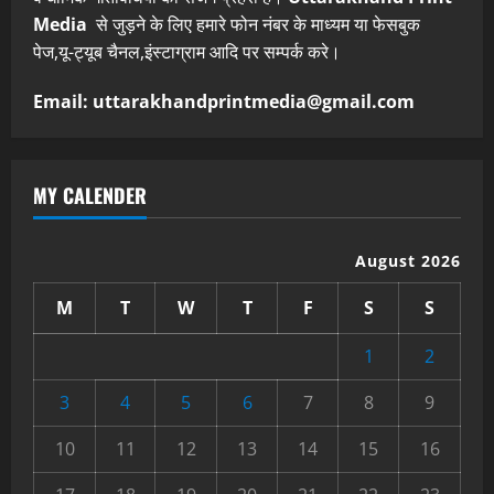
Media
से जुड़ने के लिए हमारे फोन नंबर के माध्यम या फेसबुक
पेज,यू-ट्यूब चैनल,इंस्टाग्राम आदि पर सम्पर्क करे।
Email: uttarakhandprintmedia@gmail.com
MY CALENDER
August 2026
M
T
W
T
F
S
S
1
2
3
4
5
6
7
8
9
10
11
12
13
14
15
16