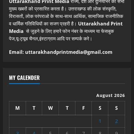
Uttarakhand Print Media
राज्य, देश और दुनियाभर की सभी
मुख्य खबरों को प्रसारित करता है। उत्तराखण्ड की लोक संस्कृति,
विरासतों, लोक परंपराओ के साथ-साथ आर्थिक, सामाजिक राजनीतिक
व धार्मिक गतिविधियों का सजग प्रहरी है।
Uttarakhand Print
Media
से जुड़ने के लिए हमारे फोन नंबर के माध्यम या फेसबुक
पेज,यू-ट्यूब चैनल,इंस्टाग्राम आदि पर सम्पर्क करे।
Email: uttarakhandprintmedia@gmail.com
MY CALENDER
August 2026
M
T
W
T
F
S
S
1
2
3
4
5
6
7
8
9