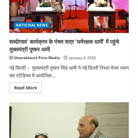
की
प्रस्तावित
सड़क
परियोजनाओं
को
लेकर
NATIONAL NEWS
की
पैरवी
शब्दोत्सव’ कार्यक्रम के पंचम सत्र ‘धर्मरक्षक धामी’ में पहुंचे
मुख्यमंत्री पुष्कर धामी
Uttarakhand Print Media
January 4, 2026
नई दिल्ली – मुख्यमंत्री पुष्कर सिंह धामी ने नई दिल्ली स्थित मेजर ध्यान
चंद स्टेडियम में आयोजित...
Read
Read More
more
about
शब्दोत्सव’
कार्यक्रम
के
पंचम
सत्र
‘धर्मरक्षक
धामी’
में
पहुंचे