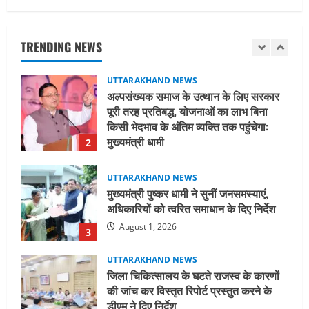
अल्पसंख्यक समाज के उत्थान के लिए सरकार
पूरी तरह प्रतिबद्ध, योजनाओं का लाभ बिना
किसी भेदभाव के अंतिम व्यक्ति तक पहुंचेगा:
TRENDING NEWS
मुख्यमंत्री धामी
2
August 2, 2026
UTTARAKHAND NEWS
मुख्यमंत्री पुष्कर धामी ने सुनीं जनसमस्याएं,
अधिकारियों को त्वरित समाधान के दिए निर्देश
August 1, 2026
3
UTTARAKHAND NEWS
जिला चिकित्सालय के घटते राजस्व के कारणों
की जांच कर विस्तृत रिपोर्ट प्रस्तुत करने के
डीएम ने दिए निर्देश
4
July 31, 2026
UTTARAKHAND NEWS
ब्रेकिंग न्यूज़ देहरादून में मतदाता सूची पुनरीक्षण
तेज, 5.47 लाख मतदाताओं को नोटिस,