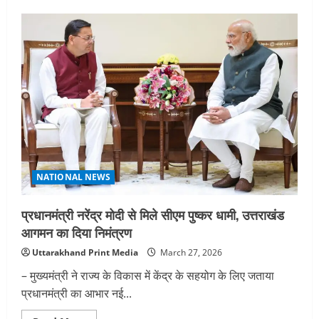
मुख्यमंत्री
ने
केंद्रीय
मंत्री
से
भेंट
कर
रेल
एवं
‘डिजिटल
कुम्भ
2027’
पर
की
चर्चा
NATIONAL NEWS
प्रधानमंत्री नरेंद्र मोदी से मिले सीएम पुष्कर धामी, उत्तराखंड
आगमन का दिया निमंत्रण
Uttarakhand Print Media
March 27, 2026
– मुख्यमंत्री ने राज्य के विकास में केंद्र के सहयोग के लिए जताया
प्रधानमंत्री का आभार नई...