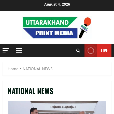
Skip
August 4, 2026
to
content
LIVE
Primary
Menu
Home
NATIONAL NEWS
NATIONAL NEWS