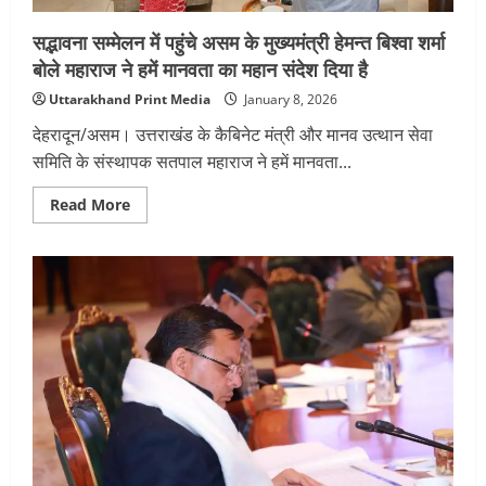
मुलाकात
सद्भावना सम्मेलन में पहुंचे असम के मुख्यमंत्री हेमन्त बिश्वा शर्मा
बोले महाराज ने हमें मानवता का महान संदेश दिया है
Uttarakhand Print Media
January 8, 2026
देहरादून/असम। उत्तराखंड के कैबिनेट मंत्री और मानव उत्थान सेवा
समिति के संस्थापक सतपाल महाराज ने हमें मानवता...
Read
Read More
more
about
सद्भावना
सम्मेलन
में
पहुंचे
असम
के
मुख्यमंत्री
हेमन्त
बिश्वा
शर्मा
बोले
महाराज
ने
हमें
मानवता
का