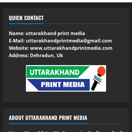
QUICK CONTACT
Name: uttarakhand print media
E-Mail:
uttarakhandprintmedia@gmail.com
Website: www.uttarakhandprintmedia.com
Address: Dehradun, Uk
ABOUT UTTARAKHAND PRINT MEDIA