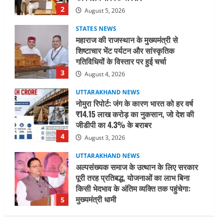
3
August 4, 2026
UTTARAKHAND NEWS
नोमुरा रिपोर्ट: जंग के कारण भारत को हर वर्ष
₹14.15 लाख करोड़ का नुकसान, जो देश की
जीडीपी का 4.3% के बराबर
4
August 3, 2026
UTTARAKHAND NEWS
अल्पसंख्यक समाज के उत्थान के लिए सरकार
पूरी तरह प्रतिबद्ध, योजनाओं का लाभ बिना
किसी भेदभाव के अंतिम व्यक्ति तक पहुंचेगा:
मुख्यमंत्री धामी
5
August 2, 2026
UTTARAKHAND NEWS
मिस उत्तराखंड 2026 के सब-कॉन्टेस्ट ‘मिस
ब्यूटीफुल आइज़’ एवं ‘मिस ब्यूटीफुल हेयर’ का
आयोजन
1
August 5, 2026