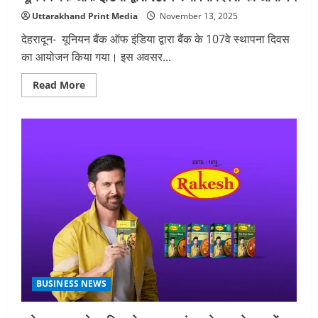
Uttarakhand Print Media
November 13, 2025
देहरादून- यूनियन बैंक ऑफ इंडिया द्वारा बैंक के 107वे स्थापना दिवस
का आयोजन किया गया। इस अवसर...
Read
Read More
more
about
यूनियन
बैंक
ऑफ
इंडिया
द्वारा
107वे
स्थापना
दिवस
का
आयोजन
BUSINESS NEWS