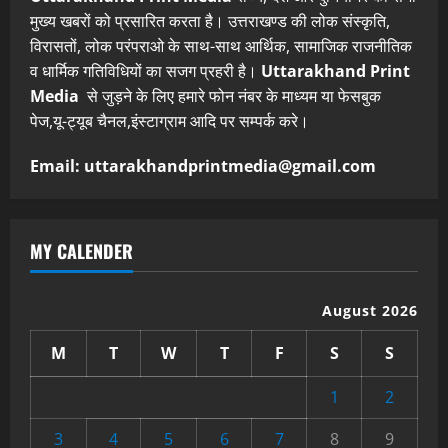
मुख्य खबरों को प्रसारित करता है। उत्तराखण्ड की लोक संस्कृति,
विरासतों, लोक परंपराओ के साथ-साथ आर्थिक, सामाजिक राजनीतिक
व धार्मिक गतिविधियों का सजग प्रहरी है।
Uttarakhand Print
Media
से जुड़ने के लिए हमारे फोन नंबर के माध्यम या फेसबुक
पेज,यू-ट्यूब चैनल,इंस्टाग्राम आदि पर सम्पर्क करे।
Email: uttarakhandprintmedia@gmail.com
MY CALENDER
August 2026
M
T
W
T
F
S
S
1
2
3
4
5
6
7
8
9