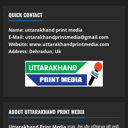
QUICK CONTACT
Name: uttarakhand print media
E-Mail:
uttarakhandprintmedia@gmail.com
Website: www.uttarakhandprintmedia.com
Address: Dehradun, Uk
ABOUT UTTARAKHAND PRINT MEDIA
Uttarakhand Print Media
राज्य, देश और दुनियाभर की सभी