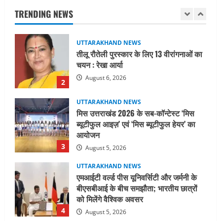
UTTARAKHAND NEWS
TRENDING NEWS
तीलू रौतेली पुरस्कार के लिए 13 वीरांगनाओं का
चयन : रेखा आर्या
August 6, 2026
2
UTTARAKHAND NEWS
मिस उत्तराखंड 2026 के सब-कॉन्टेस्ट ‘मिस
ब्यूटीफुल आइज़’ एवं ‘मिस ब्यूटीफुल हेयर’ का
आयोजन
3
August 5, 2026
UTTARAKHAND NEWS
एमआईटी वर्ल्ड पीस यूनिवर्सिटी और जर्मनी के
बीएसबीआई के बीच समझौता; भारतीय छात्रों
को मिलेंगे वैश्विक अवसर
4
August 5, 2026
STATES NEWS
महाराज की राजस्थान के मुख्यमंत्री से
शिष्टाचार भेंट पर्यटन और सांस्कृतिक