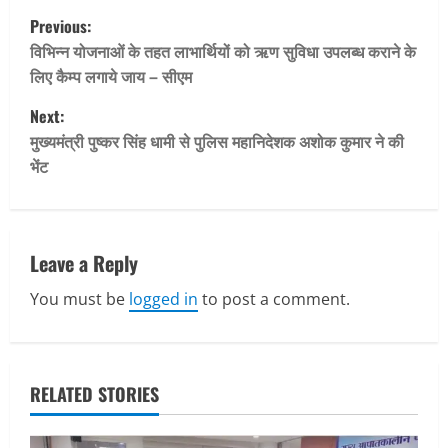
P
Previous:
o
विभिन्न योजनाओं के तहत लाभार्थियों को ऋण सुविधा उपलब्ध कराने के
लिए कैम्प लगाये जाय – सीएम
s
Next:
t
मुख्यमंत्री पुष्कर सिंह धामी से पुलिस महानिदेशक अशोक कुमार ने की
भेंट
n
a
v
Leave a Reply
You must be
logged in
to post a comment.
i
g
a
RELATED STORIES
t