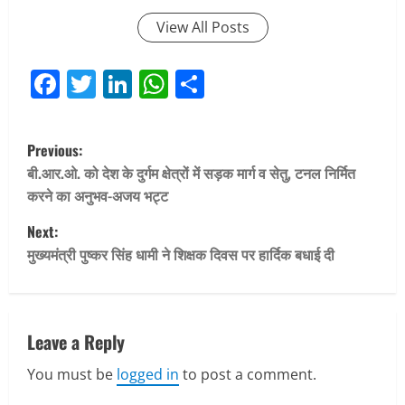
View All Posts
Facebook
Twitter
LinkedIn
WhatsApp
Share
P
Previous:
o
बी.आर.ओ. को देश के दुर्गम क्षेत्रों में सड़क मार्ग व सेतु, टनल निर्मित
करने का अनुभव-अजय भट्ट
s
Next:
t
मुख्यमंत्री पुष्कर सिंह धामी ने शिक्षक दिवस पर हार्दिक बधाई दी
n
a
Leave a Reply
v
You must be
logged in
to post a comment.