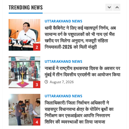
खरीद पर मिलेगा अनुदान, मजदूरी संहिता
TRENDING NEWS
नियमावली-2026 को मिली मंजूरी
2
August 7, 2026
UTTARAKHAND NEWS
नाबार्ड ने राष्ट्रीय हथकरघा दिवस के अवसर पर
मुंबई में तीन दिवसीय प्रदर्शनी का आयोजन किया
August 7, 2026
3
UTTARAKHAND NEWS
जिलाधिकारी/जिला निर्वाचन अधिकारी ने
सहसपुर विधानसभा क्षेत्र के पोलिंग बूथों का
निरीक्षण कर एसआईआर आपत्ति निस्तारण
शिविर की व्यवस्थाओं का लिया जायजा
4
August 6, 2026
UTTARAKHAND NEWS
तीलू रौतेली पुरस्कार के लिए 13 वीरांगनाओं का
चयन : रेखा आर्या
August 6, 2026
5