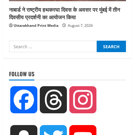
नाबार्ड ने राष्ट्रीय हथकरघा दिवस के अवसर पर मुंबई में तीन
दिवसीय प्रदर्शनी का आयोजन किया
Uttarakhand Print Media
August 7, 2026
Search
for:
UTTARAKHAND NEWS
धामी कैबिनेट ने लिए कई महत्वपूर्ण निर्णय, अब
सामान्य वर्ग के पशुपालकों को भी गाय एवं भैंस
FOLLOW US
खरीद पर मिलेगा अनुदान, मजदूरी संहिता
नियमावली-2026 को मिली मंजूरी
2
August 7, 2026
Facebook
Threads
Instagram
UTTARAKHAND NEWS
नाबार्ड ने राष्ट्रीय हथकरघा दिवस के अवसर पर
मुंबई में तीन दिवसीय प्रदर्शनी का आयोजन किया
August 7, 2026
3