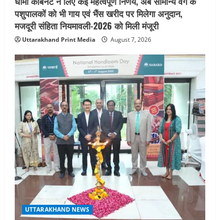
धामी कैबिनेट ने लिए कई महत्वपूर्ण निर्णय, अब सामान्य वर्ग के
पशुपालकों को भी गाय एवं भैंस खरीद पर मिलेगा अनुदान,
मजदूरी संहिता नियमावली-2026 को मिली मंजूरी
Uttarakhand Print Media
August 7, 2026
UTTARAKHAND NEWS