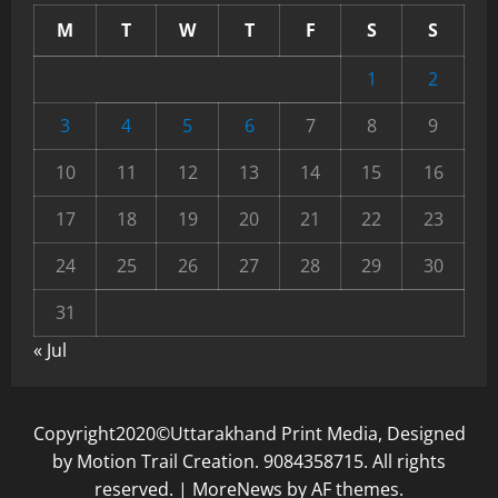
M
T
W
T
F
S
S
1
2
3
4
5
6
7
8
9
10
11
12
13
14
15
16
17
18
19
20
21
22
23
24
25
26
27
28
29
30
31
« Jul
Copyright2020©Uttarakhand Print Media, Designed
by Motion Trail Creation. 9084358715. All rights
reserved.
|
MoreNews
by AF themes.