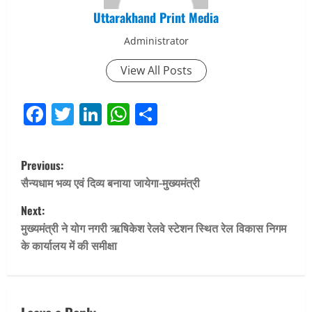
Uttarakhand Print Media
Administrator
View All Posts
Facebook
Twitter
LinkedIn
WhatsApp
Share
P
Previous:
o
सैन्यधाम भव्य एवं दिव्य बनाया जायेगा-मुख्यमंत्री
Next:
s
मुख्यमंत्री ने योग नगरी ऋषिकेश रेलवे स्टेशन स्थित रेल विकास निगम
t
के कार्यालय में की समीक्षा
n
a