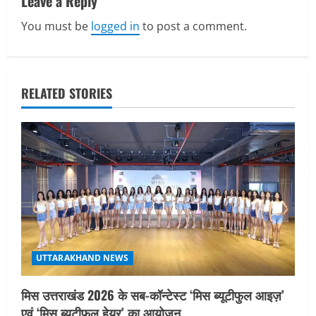
Leave a Reply
v
You must be
logged in
to post a comment.
i
g
RELATED STORIES
a
t
i
o
n
UTTARAKHAND NEWS
मिस उत्तराखंड 2026 के सब-कॉन्टेस्ट ‘मिस ब्यूटीफुल आइज़’
एवं ‘मिस ब्यूटीफुल हेयर’ का आयोजन