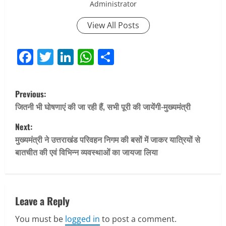
Administrator
View All Posts
Facebook
Twitter
LinkedIn
WhatsApp
Share
P
Previous:
o
जितनी भी घोषणाएं की जा रही हैं, सभी पूरी की जायेंगी-मुख्यमंत्री
Next:
s
मुख्यमंत्री ने उत्तराखंड परिवहन निगम की बसों में जाकर यात्रियों से
t
बातचीत की एवं विभिन्न व्यवस्थाओं का जायजा लिया
n
a
Leave a Reply
v
You must be
logged in
to post a comment.