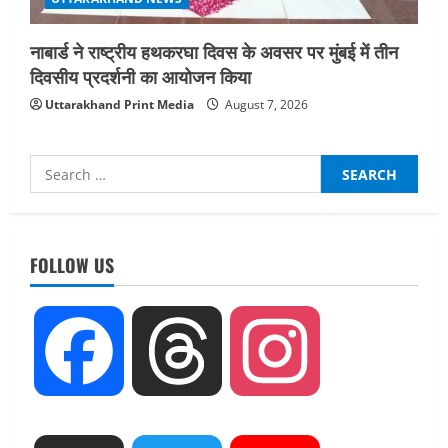
नाबार्ड ने राष्ट्रीय हथकरघा दिवस के अवसर पर मुंबई में तीन
दिवसीय प्रदर्शनी का आयोजन किया
Uttarakhand Print Media
August 7, 2026
Search
for:
UTTARAKHAND NEWS
धामी कैबिनेट ने लिए कई महत्वपूर्ण निर्णय, अब
सामान्य वर्ग के पशुपालकों को भी गाय एवं भैंस
FOLLOW US
खरीद पर मिलेगा अनुदान, मजदूरी संहिता
नियमावली-2026 को मिली मंजूरी
2
August 7, 2026
Facebook
Threads
Instagram
UTTARAKHAND NEWS
नाबार्ड ने राष्ट्रीय हथकरघा दिवस के अवसर पर
मुंबई में तीन दिवसीय प्रदर्शनी का आयोजन किया
August 7, 2026
3