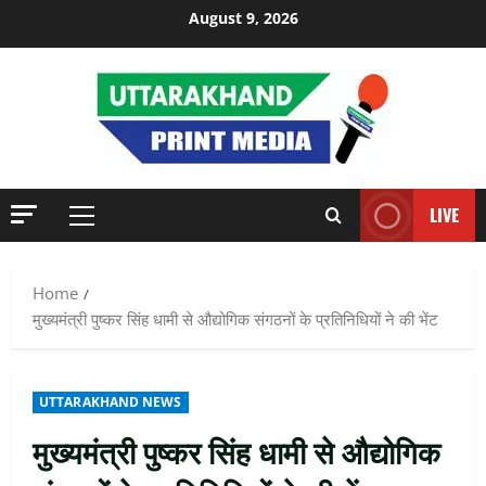
Skip
August 9, 2026
to
content
LIVE
Primary
Menu
Home
मुख्यमंत्री पुष्कर सिंह धामी से औद्योगिक संगठनों के प्रतिनिधियों ने की भेंट
UTTARAKHAND NEWS
मुख्यमंत्री पुष्कर सिंह धामी से औद्योगिक