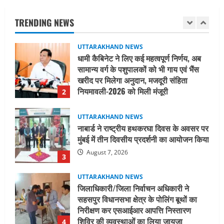
सामान्य वर्ग के पशुपालकों को भी गाय एवं भैंस
खरीद पर मिलेगा अनुदान, मजदूरी संहिता
TRENDING NEWS
नियमावली-2026 को मिली मंजूरी
2
August 7, 2026
UTTARAKHAND NEWS
नाबार्ड ने राष्ट्रीय हथकरघा दिवस के अवसर पर
मुंबई में तीन दिवसीय प्रदर्शनी का आयोजन किया
August 7, 2026
3
UTTARAKHAND NEWS
जिलाधिकारी/जिला निर्वाचन अधिकारी ने
सहसपुर विधानसभा क्षेत्र के पोलिंग बूथों का
निरीक्षण कर एसआईआर आपत्ति निस्तारण
शिविर की व्यवस्थाओं का लिया जायजा
4
August 6, 2026
UTTARAKHAND NEWS
तीलू रौतेली पुरस्कार के लिए 13 वीरांगनाओं का
चयन : रेखा आर्या
August 6, 2026
5