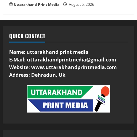
Uttarakhand Print Media
August 5, 2026
QUICK CONTACT
Name: uttarakhand print media
E-Mail:
uttarakhandprintmedia@gmail.com
Website: www.uttarakhandprintmedia.com
Address: Dehradun, Uk