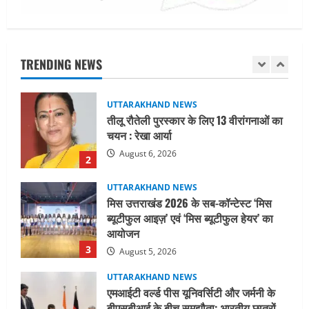
August 6, 2026
UTTARAKHAND NEWS
तीलू रौतेली पुरस्कार के लिए 13 वीरांगनाओं का
चयन : रेखा आर्या
TRENDING NEWS
August 6, 2026
2
UTTARAKHAND NEWS
मिस उत्तराखंड 2026 के सब-कॉन्टेस्ट ‘मिस
ब्यूटीफुल आइज़’ एवं ‘मिस ब्यूटीफुल हेयर’ का
आयोजन
3
August 5, 2026
UTTARAKHAND NEWS
एमआईटी वर्ल्ड पीस यूनिवर्सिटी और जर्मनी के
बीएसबीआई के बीच समझौता; भारतीय छात्रों
को मिलेंगे वैश्विक अवसर
4
August 5, 2026
STATES NEWS
महाराज की राजस्थान के मुख्यमंत्री से