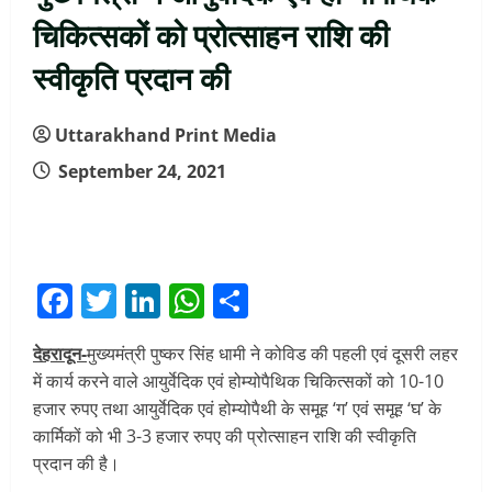
चिकित्सकों को प्रोत्साहन राशि की
स्वीकृति प्रदान की
Uttarakhand Print Media
September 24, 2021
Facebook
Twitter
LinkedIn
WhatsApp
Share
देहरादून-
मुख्यमंत्री पुष्कर सिंह धामी ने कोविड की पहली एवं दूसरी लहर
में कार्य करने वाले आयुर्वेदिक एवं होम्योपैथिक चिकित्सकों को 10-10
हजार रुपए तथा आयुर्वेदिक एवं होम्योपैथी के समूह ‘ग’ एवं समूह ‘घ’ के
कार्मिकों को भी 3-3 हजार रुपए की प्रोत्साहन राशि की स्वीकृति
प्रदान की है।