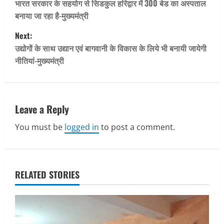
o
भारत सरकार के सहयोग से सिडकुल हरिद्वार में 300 बेड का अस्पताल
बनाया जा रहा है-मुख्यमंत्री
s
Next:
t
उद्योगों के साथ उद्यान एवं बागवानी के विकास के लिये भी बनायी जायेगी
नीतियां-मुख्यमंत्री
n
a
v
Leave a Reply
You must be
logged in
to post a comment.
i
g
a
RELATED STORIES
t
i