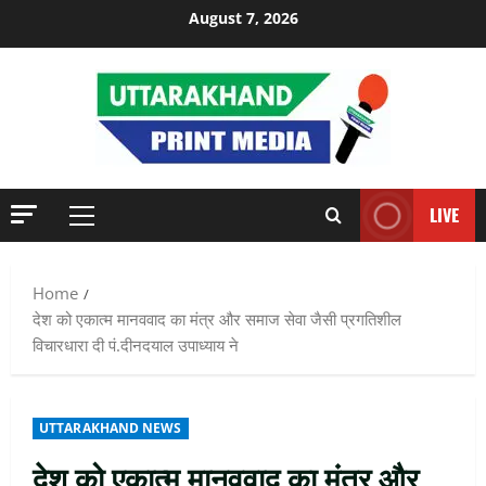
Skip
August 7, 2026
to
content
LIVE
Primary
Menu
Home
देश को एकात्म मानववाद का मंत्र और समाज सेवा जैसी प्रगतिशील
विचारधारा दी पं.दीनदयाल उपाध्याय ने
UTTARAKHAND NEWS
देश को एकात्म मानववाद का मंत्र और