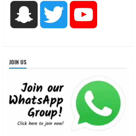
August 5, 2026
UTTARAKHAND NEWS
Snapchat
Twitter
YouTube
एमआईटी वर्ल्ड पीस यूनिवर्सिटी और जर्मनी के
बीएसबीआई के बीच समझौता; भारतीय छात्रों
को मिलेंगे वैश्विक अवसर
4
August 5, 2026
STATES NEWS
महाराज की राजस्थान के मुख्यमंत्री से
JOIN US
शिष्टाचार भेंट पर्यटन और सांस्कृतिक
गतिविधियों के विस्तार पर हुई चर्चा
5
August 4, 2026
UTTARAKHAND NEWS
जिलाधिकारी/जिला निर्वाचन अधिकारी ने
सहसपुर विधानसभा क्षेत्र के पोलिंग बूथों का
निरीक्षण कर एसआईआर आपत्ति निस्तारण
शिविर की व्यवस्थाओं का लिया जायजा
1
August 6, 2026
UTTARAKHAND NEWS