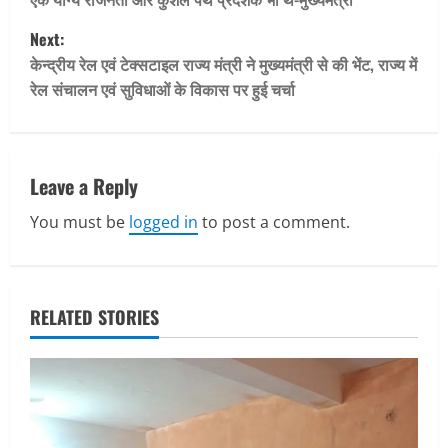
s
Next:
t
केन्द्रीय रेल एवं टेक्सटाइल राज्य मंत्री ने मुख्यमंत्री से की भेंट, राज्य में
रेल संचालन एवं सुविधाओं के विकास पर हुई चर्चा
n
a
v
Leave a Reply
You must be
logged in
to post a comment.
i
g
a
RELATED STORIES
t
i
o