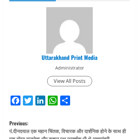
Uttarakhand Print Media
Administrator
View All Posts
Facebook
Twitter
LinkedIn
WhatsApp
Share
P
Previous:
o
पं.दीनदयाल एक महान चिंतक, विचारक और दार्शनिक होने के साथ ही
एक योग्य राजनेता और कुशल पथ प्रदर्शक भी थे-मुख्यमंत्री