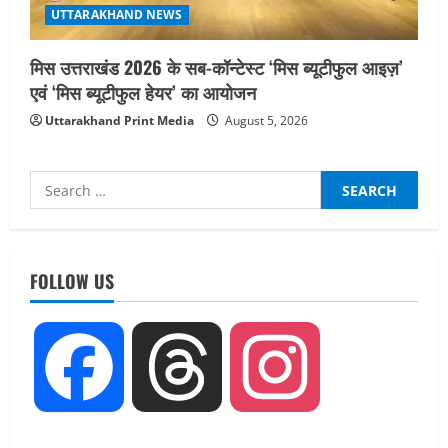
UTTARAKHAND NEWS
मिस उत्तराखंड 2026 के सब-कॉन्टेस्ट ‘मिस ब्यूटीफुल आइज़’
एवं ‘मिस ब्यूटीफुल हेयर’ का आयोजन
Uttarakhand Print Media
August 5, 2026
Search
for:
UTTARAKHAND NEWS
तीलू रौतेली पुरस्कार के लिए 13 वीरांगनाओं का
चयन : रेखा आर्या
FOLLOW US
August 6, 2026
2
UTTARAKHAND NEWS
Facebook
Threads
Instagram
मिस उत्तराखंड 2026 के सब-कॉन्टेस्ट ‘मिस
ब्यूटीफुल आइज़’ एवं ‘मिस ब्यूटीफुल हेयर’ का
आयोजन
3