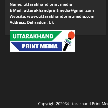
Name: uttarakhand print media
E-Mail:
uttarakhandprintmedia@gmail.com
Website: www.uttarakhandprintmedia.com
Address: Dehradun, Uk
Copyright2020©Uttarakhand Print Media