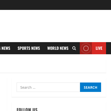
S NEWS
SPORTS NEWS
WORLD NEWS
LIVE
Search
for:
UTTARAKHAND NEWS
नाबार्ड ने राष्ट्रीय हथकरघा दिवस के
FOLLOW US
अवसर पर मुंबई में तीन दिवसीय