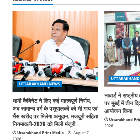
i
g
a
t
i
o
n
UTTARAKHAND
UTTARAKHAND NEWS
नाबार्ड ने राष्ट
धामी कैबिनेट ने लिए कई महत्वपूर्ण निर्णय,
पर मुंबई में तीन द
अब सामान्य वर्ग के पशुपालकों को भी गाय एवं
आयोजन किया
भैंस खरीद पर मिलेगा अनुदान, मजदूरी संहिता
Uttarakhand Pri
नियमावली-2026 को मिली मंजूरी
2026
Uttarakhand Print Media
August 7,
2026