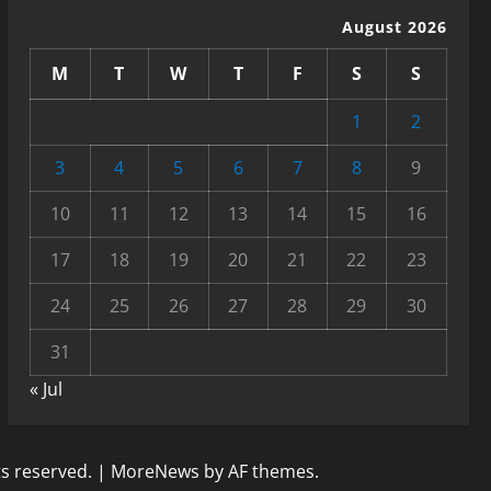
August 2026
M
T
W
T
F
S
S
1
2
3
4
5
6
7
8
9
10
11
12
13
14
15
16
17
18
19
20
21
22
23
24
25
26
27
28
29
30
31
« Jul
ts reserved.
|
MoreNews
by AF themes.