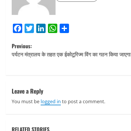
Facebook
Twitter
LinkedIn
WhatsApp
Share
P
Previous:
पर्यटन मंत्रालय के तहत एक ईकोटूरिज्म विंग का गठन किया जाएगा
o
s
t
Leave a Reply
n
You must be
logged in
to post a comment.
a
v
RELATED STORIES