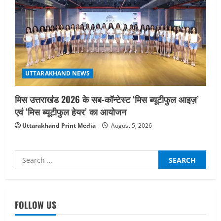
UTTARAKHAND NEWS
मिस उत्तराखंड 2026 के सब-कॉन्टेस्ट ‘मिस ब्यूटीफुल आइज़’
एवं ‘मिस ब्यूटीफुल हेयर’ का आयोजन
Uttarakhand Print Media
August 5, 2026
Search
for:
UTTARAKHAND NEWS
तीलू रौतेली पुरस्कार के लिए 13 वीरांगनाओं का
FOLLOW US
चयन : रेखा आर्या
August 6, 2026