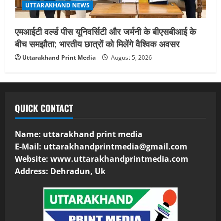
UTTARAKHAND NEWS
एमआईटी वर्ल्ड पीस यूनिवर्सिटी और जर्मनी के बीएसबीआई के
बीच समझौता; भारतीय छात्रों को मिलेंगे वैश्विक अवसर
Uttarakhand Print Media
August 5, 2026
QUICK CONTACT
Name: uttarakhand print media
E-Mail:
uttarakhandprintmedia@gmail.com
Website: www.uttarakhandprintmedia.com
Address: Dehradun, Uk