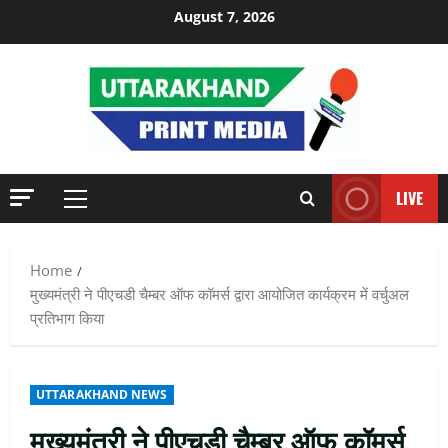
Skip
August 7, 2026
to
content
LIVE
Primary
Menu
Home
मुख्यमंत्री ने पीएचडी चैम्बर ऑफ कॉमर्स द्वारा आयोजित कार्यक्रम में वर्चुअल
प्रतिभाग किया
UTTARAKHAND NEWS
मुख्यमंत्री ने पीएचडी चैम्बर ऑफ कॉमर्स