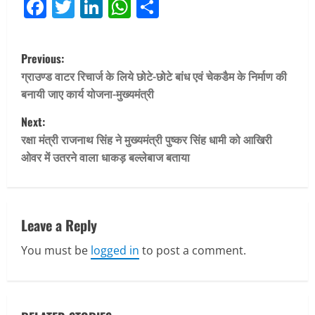
Facebook
Twitter
LinkedIn
WhatsApp
Share
P
Previous:
o
ग्राउण्ड वाटर रिचार्ज के लिये छोटे-छोटे बांध एवं चेकडैम के निर्माण की
बनायी जाए कार्य योजना-मुख्यमंत्री
s
Next:
t
रक्षा मंत्री राजनाथ सिंह ने मुख्यमंत्री पुष्कर सिंह धामी को आखिरी
ओवर में उतरने वाला धाकड़ बल्लेबाज बताया
n
a
v
Leave a Reply
You must be
logged in
to post a comment.
i
g