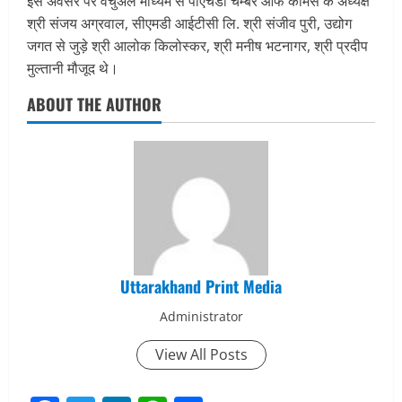
इस अवसर पर वर्चुअल माध्यम से पीएचडी चैम्बर ऑफ कॉमर्स के अध्यक्ष
श्री संजय अग्रवाल, सीएमडी आईटीसी लि. श्री संजीव पुरी, उद्योग
जगत से जुड़े श्री आलोक किलोस्कर, श्री मनीष भटनागर, श्री प्रदीप
मुल्तानी मौजूद थे।
ABOUT THE AUTHOR
Uttarakhand Print Media
Administrator
View All Posts