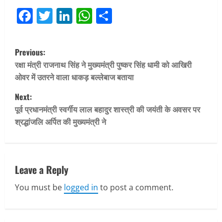
Facebook
Twitter
LinkedIn
WhatsApp
Share
P
Previous:
o
रक्षा मंत्री राजनाथ सिंह ने मुख्यमंत्री पुष्कर सिंह धामी को आखिरी
ओवर में उतरने वाला धाकड़ बल्लेबाज बताया
s
Next:
t
पूर्व प्रधानमंत्री स्वर्गीय लाल बहादुर शास्त्री की जयंती के अवसर पर
श्रद्धांजलि अर्पित की मुख्यमंत्री ने
n
a
v
Leave a Reply
You must be
logged in
to post a comment.
i
g