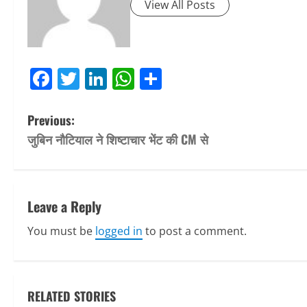
View All Posts
Facebook
Twitter
LinkedIn
WhatsApp
Share
P
Previous:
जुबिन नौटियाल ने शिष्टाचार भेंट की CM से
o
s
t
Leave a Reply
n
You must be
logged in
to post a comment.
a
v
RELATED STORIES