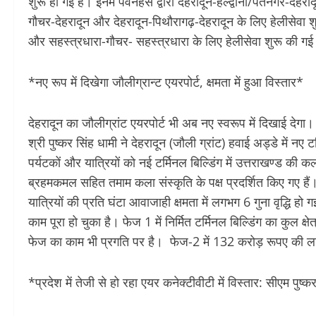
शुरू हो गई हैं। इनमें पवनहंस द्वारा देहरादून-हल्द्वानी/पंतनगर-दे
गौचर-देहरादून और देहरादून-पिथौरागढ़-देहरादून के लिए हेलीसेवा शु
और सहस्त्रधारा-गौचर- सहस्त्रधारा के लिए हेलीसेवा शुरू की गई 
*नए रूप में दिखेगा जौलीग्रान्ट एयरपोर्ट, क्षमता में हुआ विस्तार*
देहरादून का जौलीग्रांट एयरपोर्ट भी अब नए स्वरूप में दिखाई देगा। 
श्री पुष्कर सिंह धामी ने देहरादून (जौली ग्रांट) हवाई अड्डे में नए
पर्यटकों और यात्रियों को नई टर्मिनल बिल्डिंग में उत्तराखण्ड की क
ब्रहमकमल सहित तमाम कला संस्कृति के पक्ष प्रदर्शित किए गए हैं। 
यात्रियों की प्रति घंटा आवाजाही क्षमता में लगभग 6 गुना वृद्धि ह
काम पूरा हो चुका है। फेज 1 में निर्मित टर्मिनल बिल्डिंग का कुल
फेज का काम भी प्रगति पर है। फेज-2 में 132 करोड़ रूपए की लागत 
*प्रदेश में तेजी से हो रहा एयर कनेक्टीवीटी में विस्तार: सीएम पुष्क