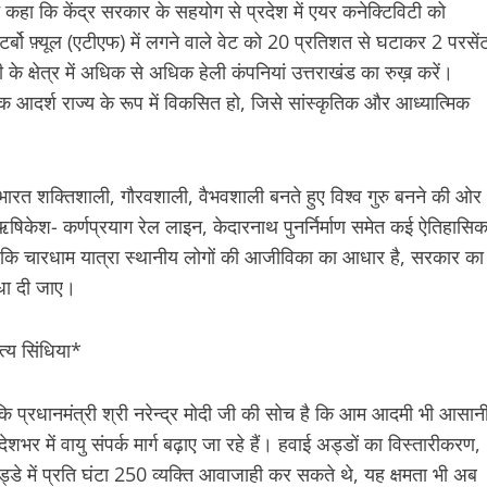
 ने कहा कि केंद्र सरकार के सहयोग से प्रदेश में एयर कनेक्टिविटी को
टर्बो फ़्यूल (एटीएफ) में लगने वाले वेट को 20 प्रतिशत से घटाकर 2 परसें
े क्षेत्र में अधिक से अधिक हेली कंपनियां उत्तराखंड का रुख़ करें।
 आदर्श राज्य के रूप में विकसित हो, जिसे सांस्कृतिक और आध्यात्मिक
व में भारत शक्तिशाली, गौरवशाली, वैभवशाली बनते हुए विश्व गुरु बनने की ओर
षिकेश- कर्णप्रयाग रेल लाइन, केदारनाथ पुनर्निर्माण समेत कई ऐतिहासि
ने कहा कि चारधाम यात्रा स्थानीय लोगों की आजीविका का आधार है, सरकार का
िधा दी जाए।
ित्य सिंधिया*
ा कि प्रधानमंत्री श्री नरेन्द्र मोदी जी की सोच है कि आम आदमी भी आसान
 में वायु संपर्क मार्ग बढ़ाए जा रहे हैं। हवाई अड्डों का विस्तारीकरण,
्डे में प्रति घंटा 250 व्यक्ति आवाजाही कर सकते थे, यह क्षमता भी अब