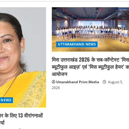
UTTARAKHAND NEWS
मिस उत्तराखंड 2026 के सब-कॉन्टेस्ट ‘मि
ब्यूटीफुल आइज़’ एवं ‘मिस ब्यूटीफुल हेयर’ क
आयोजन
Uttarakhand Print Media
August 5,
2026
 NEWS
कार के लिए 13 वीरांगनाओं
्या