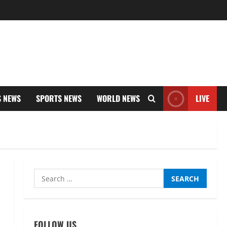
S NEWS
SPORTS NEWS
WORLD NEWS
LIVE
Search
for:
FOLLOW US