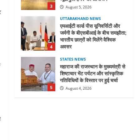
3
August 5, 2026
ट
UTTARAKHAND NEWS
एमआईटी वर्ल्ड पीस यूनिवर्सिटी और
जर्मनी के बीएसबीआई के बीच समझौता;
भारतीय छात्रों को मिलेंगे वैश्विक
अवसर
4
August 5, 2026
STATES NEWS
क
महाराज की राजस्थान के मुख्यमंत्री से
शिष्टाचार भेंट पर्यटन और सांस्कृतिक
गतिविधियों के विस्तार पर हुई चर्चा
5
August 4, 2026
UTTARAKHAND NEWS
जिलाधिकारी/जिला निर्वाचन अधिकारी
ने सहसपुर विधानसभा क्षेत्र के पोलिंग
ी
बूथों का निरीक्षण कर एसआईआर
आपत्ति निस्तारण शिविर की व्यवस्थाओं
1
का लिया जायजा