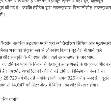
हरादून, पंतनगर-पिथौरागढ़-पंतनगर, देहरादून-श्रीनगर-देहरादून, देहरादून-
रू की गई हैं। जबकि हेरीटेज द्वारा सहस्त्रधारा-चिन्यालीसौड़-सहस्त्रधार
हैं।
केंद्रीय नागरिक उड्डयन मंत्री श्री ज्योतिरादित्य सिंधिया और मुख्यमंत्री
 टर्मिनल भवन का संयुक्त रूप से लोकार्पण किया। पूरे देश से आने वाले
ला और संस्कृति के भी दर्शन होंगे। यहां उत्तराखण्ड के चार धाम,
नए टर्मिनल भवन के निर्माण से देहरादून हवाई अड्डे के क्षेत्रफल और वहा
ो गई है। एयरपोर्ट अथारिटी की ओर से नई टर्मिनल बिल्डिंग का फेज 1 का
 क्षेत्र 28,729 वर्ग मीटर है जबकि इसकी लागत 325 करोड़ रूपए है। दूसरे
से 14,047 वर्ग मीटर क्षेत्र में बिल्डिंग का और विस्तार होगा।
र सिंह धामी*