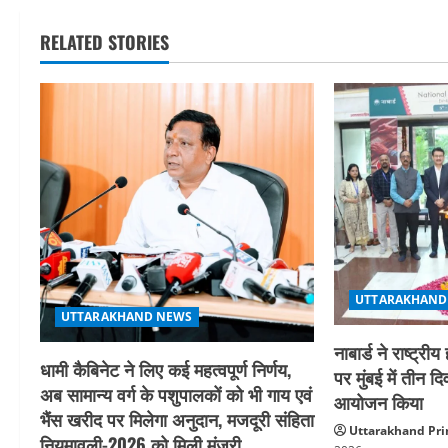
v
RELATED STORIES
i
g
a
t
i
o
n
UTTARAKHAND
UTTARAKHAND NEWS
नाबार्ड ने राष्ट
धामी कैबिनेट ने लिए कई महत्वपूर्ण निर्णय,
पर मुंबई में तीन द
अब सामान्य वर्ग के पशुपालकों को भी गाय एवं
आयोजन किया
भैंस खरीद पर मिलेगा अनुदान, मजदूरी संहिता
Uttarakhand Pri
नियमावली-2026 को मिली मंजूरी