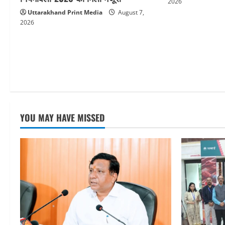
2026
Uttarakhand Print Media
August 7,
2026
YOU MAY HAVE MISSED