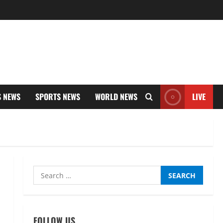
S NEWS
SPORTS NEWS
WORLD NEWS
LIVE
Search
for:
FOLLOW US