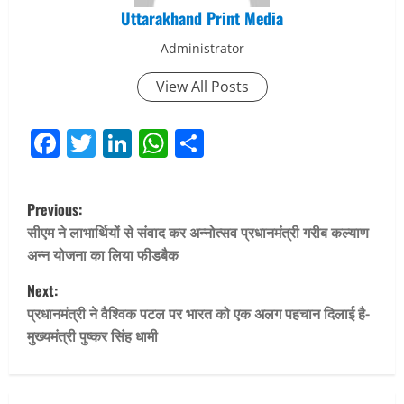
Uttarakhand Print Media
Administrator
View All Posts
Facebook
Twitter
LinkedIn
WhatsApp
Share
P
Previous:
o
सीएम ने लाभार्थियों से संवाद कर अन्नोत्सव प्रधानमंत्री गरीब कल्याण
अन्न योजना का लिया फीडबैक
s
Next:
t
प्रधानमंत्री ने वैश्विक पटल पर भारत को एक अलग पहचान दिलाई है-
मुख्यमंत्री पुष्कर सिंह धामी
n
a