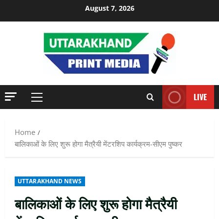
Skip
August 7, 2026
to
content
LIVE
Primary
Menu
Home
बालिकाओं के लिए शुरू होगा मैत्रैयी मेंटरशिप कार्यक्रम-सीएम पुष्कर
UTTARAKHAND NEWS
बालिकाओं के लिए शुरू होगा मैत्रैयी