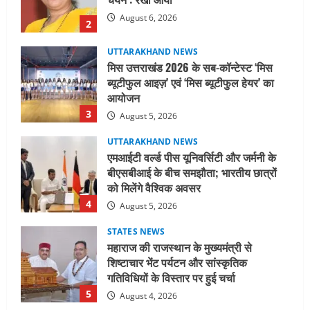
आयोजन
3
August 5, 2026
UTTARAKHAND NEWS
एमआईटी वर्ल्ड पीस यूनिवर्सिटी और जर्मनी के
बीएसबीआई के बीच समझौता; भारतीय छात्रों
को मिलेंगे वैश्विक अवसर
4
August 5, 2026
STATES NEWS
महाराज की राजस्थान के मुख्यमंत्री से
शिष्टाचार भेंट पर्यटन और सांस्कृतिक
गतिविधियों के विस्तार पर हुई चर्चा
5
August 4, 2026
UTTARAKHAND NEWS
जिलाधिकारी/जिला निर्वाचन अधिकारी ने
सहसपुर विधानसभा क्षेत्र के पोलिंग बूथों का
निरीक्षण कर एसआईआर आपत्ति निस्तारण
शिविर की व्यवस्थाओं का लिया जायजा
1