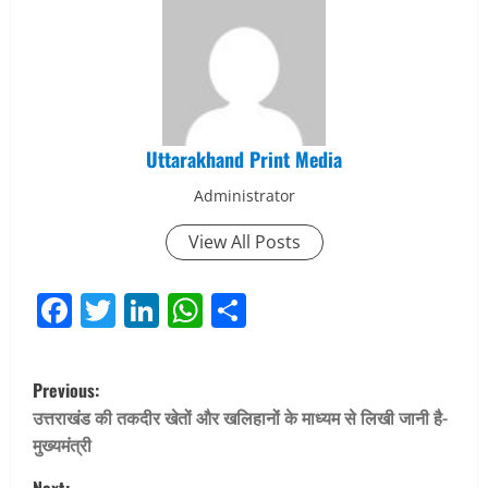
Uttarakhand Print Media
Administrator
View All Posts
Facebook
Twitter
LinkedIn
WhatsApp
Share
P
Previous:
o
उत्तराखंड की तकदीर खेतों और खलिहानों के माध्यम से लिखी जानी है-
मुख्यमंत्री
s