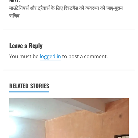
Next:
t
माउंटेनियर्स और ट्रैकर्स के लिए रिस्टबैंड की व्यवस्था की जाए-मुख्य
सचिव
n
a
v
Leave a Reply
You must be
logged in
to post a comment.
i
g
a
RELATED STORIES
t
i
o