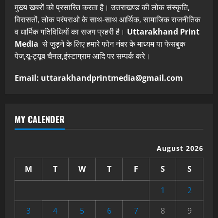
मुख्य खबरों को प्रसारित करता है। उत्तराखण्ड की लोक संस्कृति,
विरासतों, लोक परंपराओ के साथ-साथ आर्थिक, सामाजिक राजनीतिक
व धार्मिक गतिविधियों का सजग प्रहरी है।
Uttarakhand Print
Media
से जुड़ने के लिए हमारे फोन नंबर के माध्यम या फेसबुक
पेज,यू-ट्यूब चैनल,इंस्टाग्राम आदि पर सम्पर्क करे।
Email: uttarakhandprintmedia@gmail.com
MY CALENDER
August 2026
M
T
W
T
F
S
S
1
2
3
4
5
6
7
8
9