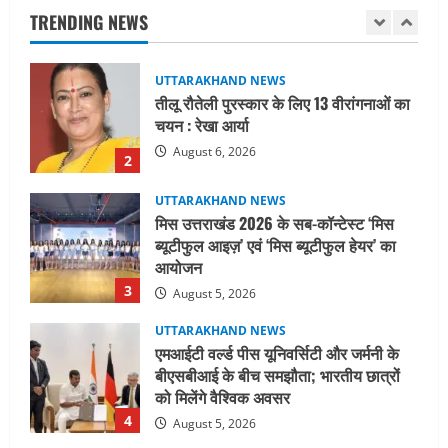
TRENDING NEWS
August 6, 2026
2
UTTARAKHAND NEWS
मिस उत्तराखंड 2026 के सब-कॉन्टेस्ट ‘मिस
ब्यूटीफुल आइज़’ एवं ‘मिस ब्यूटीफुल हेयर’ का
आयोजन
3
August 5, 2026
UTTARAKHAND NEWS
एमआईटी वर्ल्ड पीस यूनिवर्सिटी और जर्मनी के
बीएसबीआई के बीच समझौता; भारतीय छात्रों
को मिलेंगे वैश्विक अवसर
4
August 5, 2026
STATES NEWS
महाराज की राजस्थान के मुख्यमंत्री से
शिष्टाचार भेंट पर्यटन और सांस्कृतिक
गतिविधियों के विस्तार पर हुई चर्चा
5
August 4, 2026