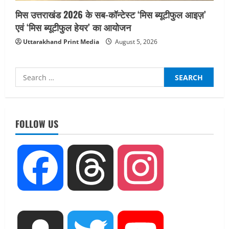
मिस उत्तराखंड 2026 के सब-कॉन्टेस्ट ‘मिस ब्यूटीफुल आइज़’
एवं ‘मिस ब्यूटीफुल हेयर’ का आयोजन
Uttarakhand Print Media
August 5, 2026
Search
for:
UTTARAKHAND NEWS
तीलू रौतेली पुरस्कार के लिए 13 वीरांगनाओं का
FOLLOW US
चयन : रेखा आर्या
August 6, 2026
2
UTTARAKHAND NEWS
Facebook
Threads
Instagram
मिस उत्तराखंड 2026 के सब-कॉन्टेस्ट ‘मिस
ब्यूटीफुल आइज़’ एवं ‘मिस ब्यूटीफुल हेयर’ का
आयोजन
3
August 5, 2026
UTTARAKHAND NEWS