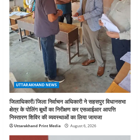
को मिलेंगे वैश्विक अवसर
4
August 5, 2026
STATES NEWS
महाराज की राजस्थान के मुख्यमंत्री से
शिष्टाचार भेंट पर्यटन और सांस्कृतिक
गतिविधियों के विस्तार पर हुई चर्चा
5
August 4, 2026
UTTARAKHAND NEWS
जिलाधिकारी/जिला निर्वाचन अधिकारी ने सहसपुर विधानसभा
क्षेत्र के पोलिंग बूथों का निरीक्षण कर एसआईआर आपत्ति
निस्तारण शिविर की व्यवस्थाओं का लिया जायजा
Uttarakhand Print Media
August 6, 2026