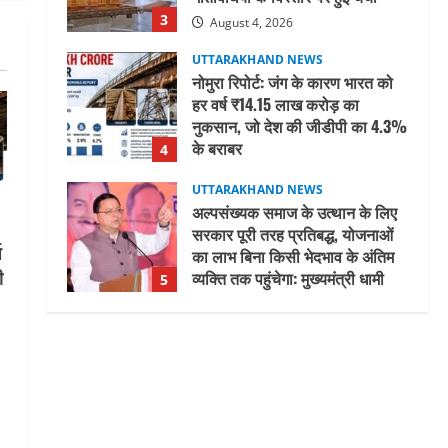
3
August 4, 2026
UTTARAKHAND NEWS
नोमुरा रिपोर्ट: जंग के कारण भारत को
हर वर्ष ₹14.15 लाख करोड़ का
नुकसान, जो देश की जीडीपी का 4.3%
के बराबर
4
August 3, 2026
UTTARAKHAND NEWS
अल्पसंख्यक समाज के उत्थान के लिए
सरकार पूरी तरह प्रतिबद्ध, योजनाओं
ष
का लाभ बिना किसी भेदभाव के अंतिम
ी
व्यक्ति तक पहुंचेगा: मुख्यमंत्री धामी
5
August 2, 2026
UTTARAKHAND NEWS
मिस उत्तराखंड 2026 के सब-कॉन्टेस्ट
‘मिस ब्यूटीफुल आइज़’ एवं ‘मिस
ब्यूटीफुल हेयर’ का आयोजन
1
August 5, 2026