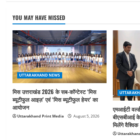
YOU MAY HAVE MISSED
UTTARAKHAND NEWS
मिस उत्तराखंड 2026 के सब-कॉन्टेस्ट ‘मिस
UTTARAKH
ब्यूटीफुल आइज़’ एवं ‘मिस ब्यूटीफुल हेयर’ का
आयोजन
एमआईटी वर्ल्ड
बीएसबीआई के 
Uttarakhand Print Media
August 5, 2026
मिलेंगे वैश्व
Uttarakhand