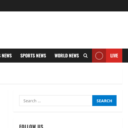
S NEWS
SPORTS NEWS
WORLD NEWS
LIVE
Search
for:
FOLLOW US