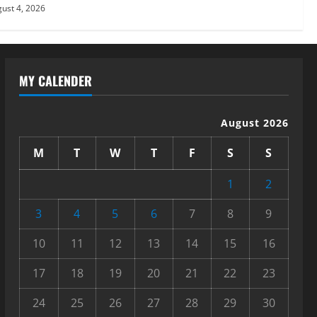
का लाभ बिना किसी भेदभाव के अंतिम
ust 4, 2026
व्यक्ति तक पहुंचेगा: मुख्यमंत्री धामी
5
August 2, 2026
MY CALENDER
August 2026
M
T
W
T
F
S
S
1
2
3
4
5
6
7
8
9
10
11
12
13
14
15
16
17
18
19
20
21
22
23
24
25
26
27
28
29
30