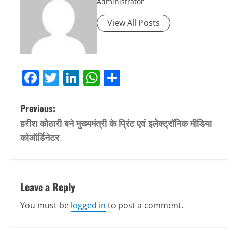
Administrator
View All Posts
Facebook
Twitter
LinkedIn
WhatsApp
Share
P
Previous:
हरीश कोठारी बने मुख्यमंत्री के प्रिंट एवं इलेक्ट्रॉनिक मीडिया
o
कोऑर्डिनेटर
s
t
Leave a Reply
n
You must be
logged in
to post a comment.
a