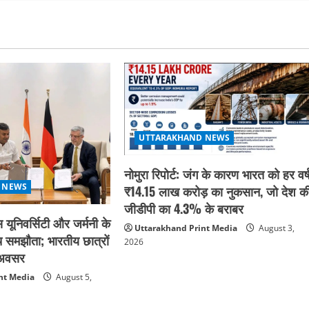
UTTARAKHAND NEWS
नोमुरा रिपोर्ट: जंग के कारण भारत को हर वर्
 NEWS
₹14.15 लाख करोड़ का नुकसान, जो देश क
जीडीपी का 4.3% के बराबर
 यूनिवर्सिटी और जर्मनी के
Uttarakhand Print Media
August 3,
 समझौता; भारतीय छात्रों
2026
क अवसर
nt Media
August 5,