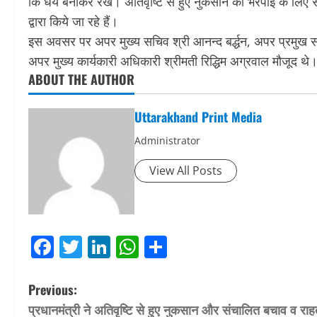
कि धैर्य बनाकर रखें। अतिवृष्टि से हुए नुकसान की भरपाई के लिए 
द्वारा किये जा रहे हैं।
इस अवसर पर अपर मुख्य सचिव श्री आनन्द बर्द्धन, अपर प्रमुख स
अपर मुख्य कार्यकारी अधिकारी श्रीमती रिद्धिम अग्रवाल मौजूद थे
ABOUT THE AUTHOR
Uttarakhand Print Media
Administrator
View All Posts
Facebook
Twitter
LinkedIn
WhatsApp
Share
P
Previous:
प्रधानमंत्री ने अतिवृष्टि से हुए नुकसान और संचालित बचाव व रा