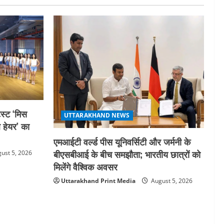
गतिविधियों के विस्तार पर हुई चर्चा
5
August 4, 2026
स्ट ‘मिस
UTTARAKHAND NEWS
ल हेयर’ का
एमआईटी वर्ल्ड पीस यूनिवर्सिटी और जर्मनी के
बीएसबीआई के बीच समझौता; भारतीय छात्रों को
ust 5, 2026
मिलेंगे वैश्विक अवसर
Uttarakhand Print Media
August 5, 2026