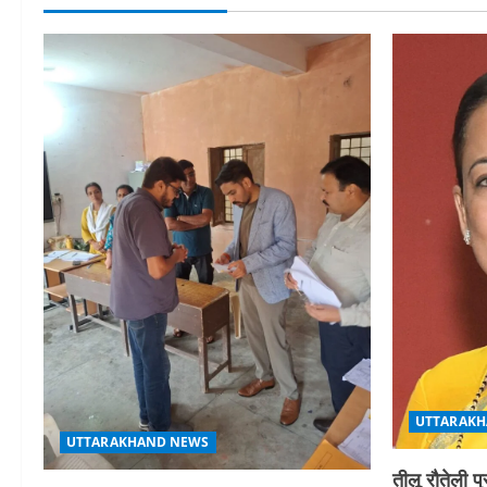
UTTARAKH
UTTARAKHAND NEWS
तीलू रौतेली प