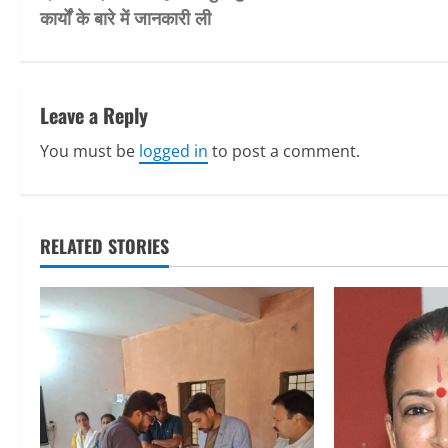
o
कार्यों के बारे में जानकारी ली
s
t
Leave a Reply
n
You must be
logged in
to post a comment.
a
v
RELATED STORIES
i
g
a
t
i