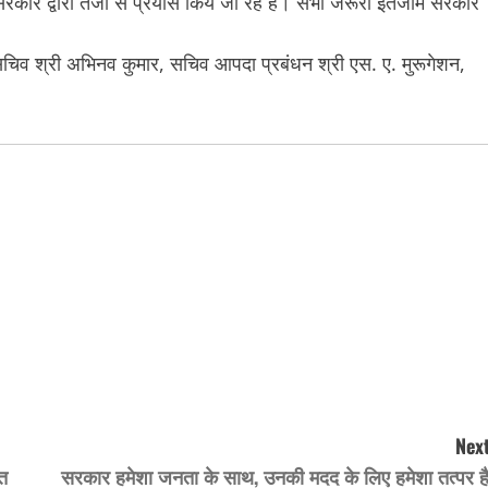
सरकार द्वारा तेजी से प्रयास किये जा रहे हैं। सभी जरूरी इंतजाम सरकार
चिव श्री अभिनव कुमार, सचिव आपदा प्रबंधन श्री एस. ए. मुरूगेशन,
।
Next
हत
सरकार हमेशा जनता के साथ, उनकी मदद के लिए हमेशा तत्पर है