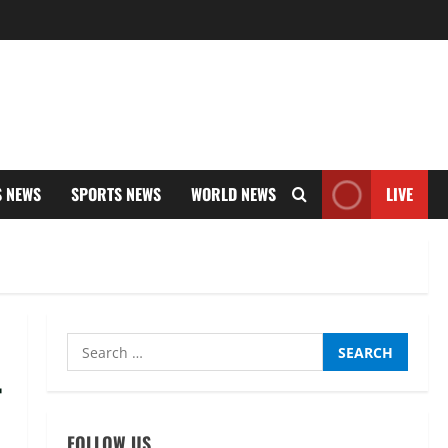
S NEWS
SPORTS NEWS
WORLD NEWS
LIVE
Search
for:
FOLLOW US