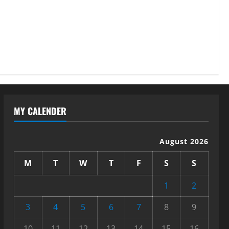
MY CALENDER
August 2026
M
T
W
T
F
S
S
1
2
3
4
5
6
7
8
9
10
11
12
13
14
15
16