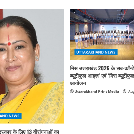
UTTARAKHAND NEWS
मिस उत्तराखंड 2026 के सब-कॉन्टे
ब्यूटीफुल आइज़’ एवं ‘मिस ब्यूटीफु
आयोजन
Uttarakhand Print Media
Aug
AND NEWS
ुरस्कार के लिए 13 वीरांगनाओं का