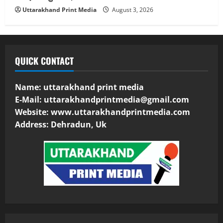
Uttarakhand Print Media
August 3, 2026
QUICK CONTACT
Name: uttarakhand print media
E-Mail:
uttarakhandprintmedia@gmail.com
Website: www.uttarakhandprintmedia.com
Address: Dehradun, Uk