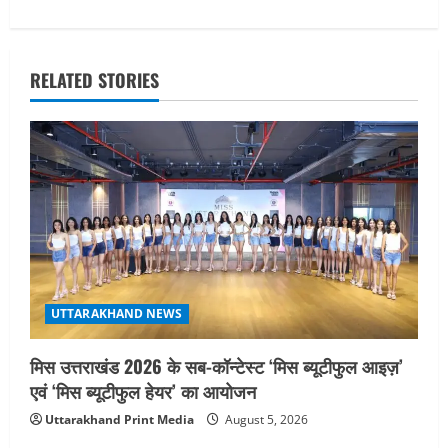
g
a
RELATED STORIES
t
i
o
n
UTTARAKHAND NEWS
मिस उत्तराखंड 2026 के सब-कॉन्टेस्ट ‘मिस ब्यूटीफुल आइज़’
एवं ‘मिस ब्यूटीफुल हेयर’ का आयोजन
Uttarakhand Print Media
August 5, 2026