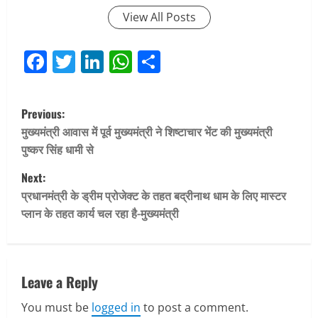
View All Posts
Facebook
Twitter
LinkedIn
WhatsApp
Share
P
Previous:
o
मुख्यमंत्री आवास में पूर्व मुख्यमंत्री ने शिष्टाचार भेंट की मुख्यमंत्री
पुष्कर सिंह धामी से
s
Next:
t
प्रधानमंत्री के ड्रीम प्रोजेक्ट के तहत बद्रीनाथ धाम के लिए मास्टर
प्लान के तहत कार्य चल रहा है-मुख्यमंत्री
n
a
v
Leave a Reply
You must be
logged in
to post a comment.
i