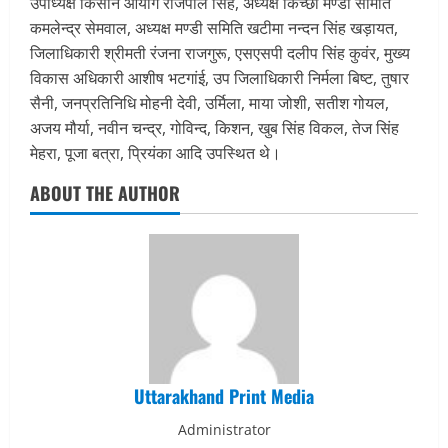
उपाध्यक्ष किसान आयोग राजपाल सिंह, अध्यक्ष किच्छा मण्डी समिति
कमलेन्द्र सेमवाल, अध्यक्ष मण्डी समिति खटीमा नन्दन सिंह खड़ायत,
जिलाधिकारी श्रीमती रंजना राजगुरू, एसएसपी दलीप सिंह कुवंर, मुख्य
विकास अधिकारी आशीष भटगांई, उप जिलाधिकारी निर्मला बिष्ट, तुषार
सैनी, जनप्रतिनिधि मोहनी देवी, उर्मिला, माया जोशी, सतीश गोयल,
अजय मौर्या, नवीन चन्द्र, गोविन्द, किशन, खुब सिंह विकल, तेज सिंह
मेहरा, पूजा बत्रा, प्रियंका आदि उपस्थित थे।
ABOUT THE AUTHOR
Uttarakhand Print Media
Administrator