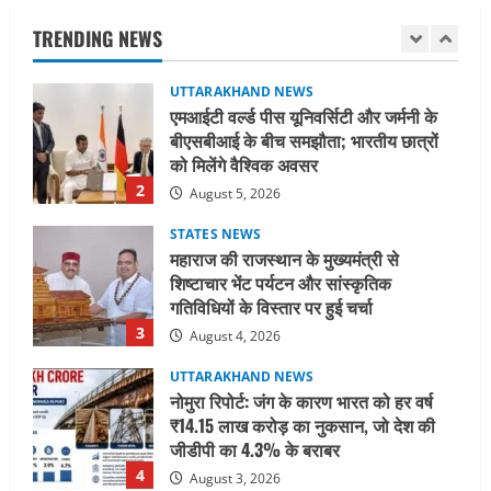
बीएसबीआई के बीच समझौता; भारतीय छात्रों
TRENDING NEWS
को मिलेंगे वैश्विक अवसर
2
August 5, 2026
STATES NEWS
महाराज की राजस्थान के मुख्यमंत्री से
शिष्टाचार भेंट पर्यटन और सांस्कृतिक
गतिविधियों के विस्तार पर हुई चर्चा
3
August 4, 2026
UTTARAKHAND NEWS
नोमुरा रिपोर्ट: जंग के कारण भारत को हर वर्ष
₹14.15 लाख करोड़ का नुकसान, जो देश की
जीडीपी का 4.3% के बराबर
4
August 3, 2026
UTTARAKHAND NEWS
अल्पसंख्यक समाज के उत्थान के लिए सरकार
पूरी तरह प्रतिबद्ध, योजनाओं का लाभ बिना
किसी भेदभाव के अंतिम व्यक्ति तक पहुंचेगा: