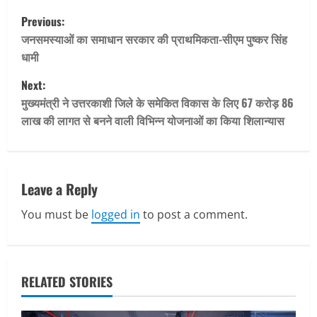
P
Previous:
o
जनसमस्याओं का समाधान सरकार की प्राथमिकता-सीएम पुष्कर सिंह
धामी
s
Next:
t
मुख्यमंत्री ने उत्तरकाशी जिले के समेकित विकास के लिए 67 करोड़ 86
लाख की लागत से बनने वाली विभिन्न योजनाओं का किया शिलान्यास
n
a
v
Leave a Reply
You must be
logged in
to post a comment.
i
g
a
RELATED STORIES
t