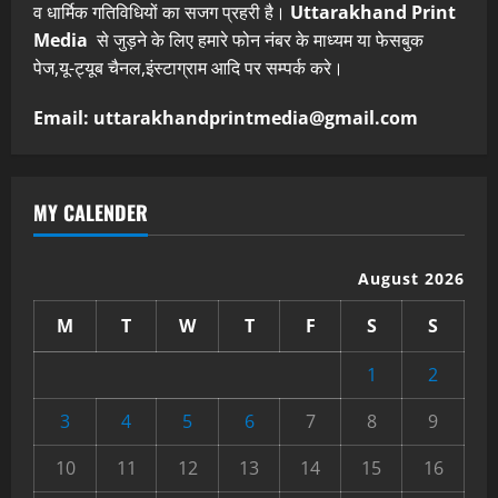
व धार्मिक गतिविधियों का सजग प्रहरी है।
Uttarakhand Print
Media
से जुड़ने के लिए हमारे फोन नंबर के माध्यम या फेसबुक
पेज,यू-ट्यूब चैनल,इंस्टाग्राम आदि पर सम्पर्क करे।
Email: uttarakhandprintmedia@gmail.com
MY CALENDER
August 2026
M
T
W
T
F
S
S
1
2
3
4
5
6
7
8
9
10
11
12
13
14
15
16