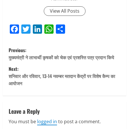
View All Posts
Facebook
Twitter
LinkedIn
WhatsApp
Share
P
Previous:
o
मुख्यमंत्री ने लाभार्थी कृषकों को चेक एवं प्रशस्ति पत्र प्रदान किये
Next:
s
शनिवार और रविवार, 13-14 नवम्बर मतदान केंद्रों पर विशेष कैम्प का
t
आयोजन
n
a
Leave a Reply
v
You must be
logged in
to post a comment.