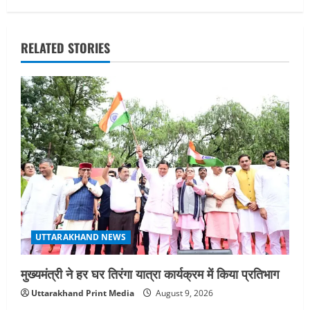
i
g
RELATED STORIES
a
t
i
o
n
UTTARAKHAND NEWS
मुख्यमंत्री ने हर घर तिरंगा यात्रा कार्यक्रम में किया प्रतिभाग
Uttarakhand Print Media
August 9, 2026