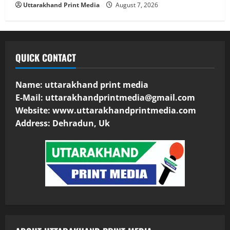
Uttarakhand Print Media
August 7, 2026
QUICK CONTACT
Name: uttarakhand print media
E-Mail:
uttarakhandprintmedia@gmail.com
Website: www.uttarakhandprintmedia.com
Address: Dehradun, Uk