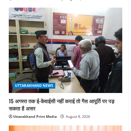
August 7, 2026
4
UTTARAKHAND NEWS
जिलाधिकारी/जिला निर्वाचन अधिकारी ने
सहसपुर विधानसभा क्षेत्र के पोलिंग बूथों का
निरीक्षण कर एसआईआर आपत्ति निस्तारण
शिविर की व्यवस्थाओं का लिया जायजा
5
August 6, 2026
UTTARAKHAND NEWS
15 अगस्त तक ई-केवाईसी नहीं कराई तो गैस आपूर्ति पर पड़
सकता है असर
Uttarakhand Print Media
August 8, 2026