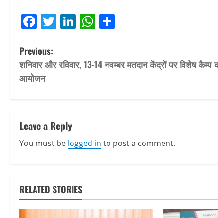
Facebook
Twitter
LinkedIn
WhatsApp
Share
P
Previous:
शनिवार और रविवार, 13-14 नवम्बर मतदान केंद्रों पर विशेष कैम्प 
o
आयोजन
s
t
Leave a Reply
n
You must be
logged in
to post a comment.
a
v
RELATED STORIES
i
g