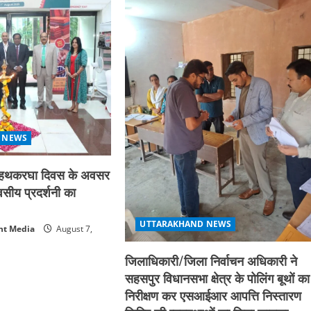
 NEWS
्रीय हथकरघा दिवस के अवसर
िवसीय प्रदर्शनी का
UTTARAKHAND NEWS
nt Media
August 7,
जिलाधिकारी/जिला निर्वाचन अधिकारी ने
सहसपुर विधानसभा क्षेत्र के पोलिंग बूथों का
निरीक्षण कर एसआईआर आपत्ति निस्तारण