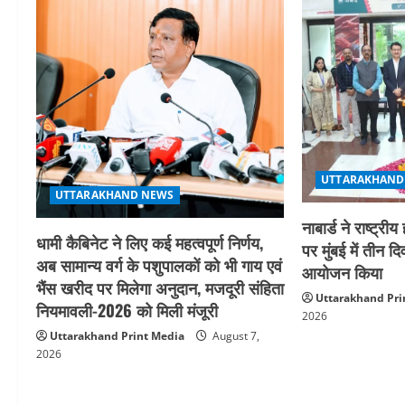
a
t
i
o
n
UTTARAKHAND
UTTARAKHAND NEWS
नाबार्ड ने राष्ट
धामी कैबिनेट ने लिए कई महत्वपूर्ण निर्णय,
पर मुंबई में तीन द
अब सामान्य वर्ग के पशुपालकों को भी गाय एवं
आयोजन किया
भैंस खरीद पर मिलेगा अनुदान, मजदूरी संहिता
Uttarakhand Pri
नियमावली-2026 को मिली मंजूरी
2026
Uttarakhand Print Media
August 7,
2026