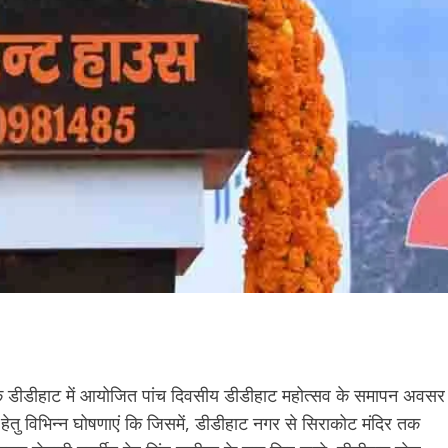
ागढ़ के डीडीहाट में आयोजित पांच दिवसीय डीडीहाट महोत्सव के समापन अवसर
स हेतु विभिन्न घोषणाएं कि जिसमें, डीडीहाट नगर से सिराकोट मंदिर तक