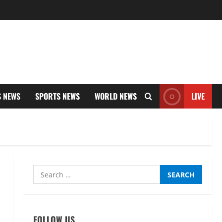
S NEWS
SPORTS NEWS
WORLD NEWS
LIVE
Search
for:
FOLLOW US