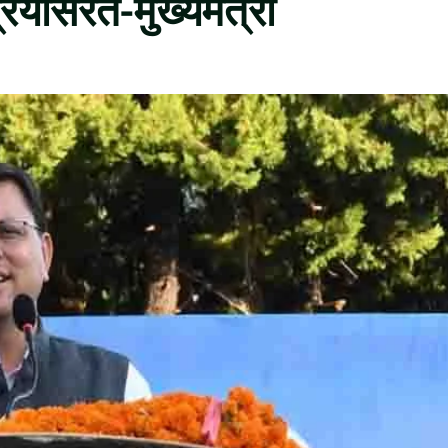
रयासरत-मुख्यमंत्री
1