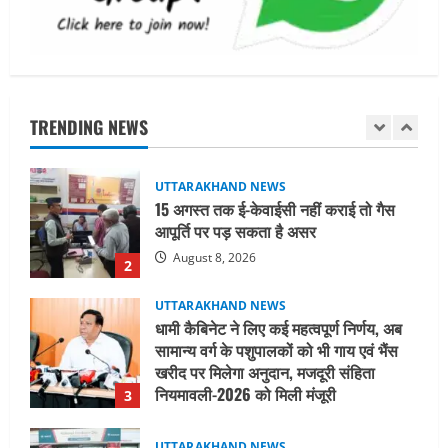
1
UTTARAKHAND NEWS
15 अगस्त तक ई-केवाईसी नहीं कराई तो गैस
आपूर्ति पर पड़ सकता है असर
TRENDING NEWS
August 8, 2026
2
UTTARAKHAND NEWS
धामी कैबिनेट ने लिए कई महत्वपूर्ण निर्णय, अब
सामान्य वर्ग के पशुपालकों को भी गाय एवं भैंस
खरीद पर मिलेगा अनुदान, मजदूरी संहिता
नियमावली-2026 को मिली मंजूरी
3
August 7, 2026
UTTARAKHAND NEWS
नाबार्ड ने राष्ट्रीय हथकरघा दिवस के अवसर पर
मुंबई में तीन दिवसीय प्रदर्शनी का आयोजन किया
August 7, 2026
4
UTTARAKHAND NEWS