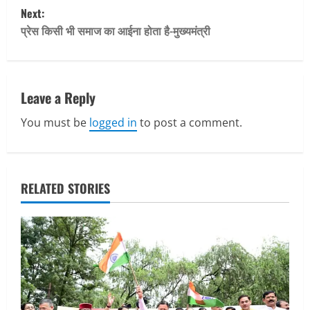
s
Next:
t
प्रेस किसी भी समाज का आईना होता है-मुख्यमंत्री
n
a
Leave a Reply
v
You must be
logged in
to post a comment.
i
g
RELATED STORIES
a
t
i
o