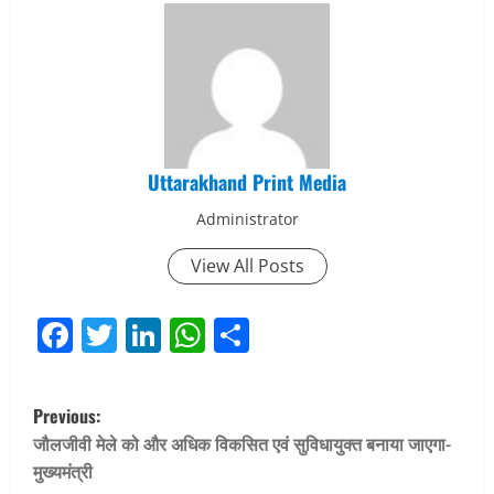
Uttarakhand Print Media
Administrator
View All Posts
Facebook
Twitter
LinkedIn
WhatsApp
Share
P
Previous:
o
जौलजीवी मेले को और अधिक विकसित एवं सुविधायुक्त बनाया जाएगा-
मुख्यमंत्री