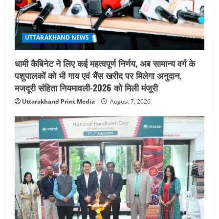
UTTARAKHAND NEWS
धामी कैबिनेट ने लिए कई महत्वपूर्ण निर्णय, अब सामान्य वर्ग के
पशुपालकों को भी गाय एवं भैंस खरीद पर मिलेगा अनुदान,
मजदूरी संहिता नियमावली-2026 को मिली मंजूरी
Uttarakhand Print Media
August 7, 2026