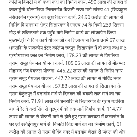
कॉलेज बिजटी में दो कक्षा कक्ष का निर्माण कार्य, 490 लाख की लागत से
कालाढूंगी-चोरगलिया-सितारगंज-बि
जटी राज्य मार्ग सांख्य 41 (सिडकुल
-सितरगंज प्रभाग) का सुधारीकरण कार्य, 24.90 करोड़ की लागत से
निर्मित विधानसभा क्षेत्र सितारगंज में एनएच 74 के किमी 239 सिरसा
मोड़ से शक्तिफार्म तक पहुँच मार्ग निर्माण कार्य का लोकार्पण किया
मुख्यमंत्री ने जिन कार्य योजनाओं का शिलान्यास किया उनमें 67 लाख
धनराशि के राजकीय इंटर कॉलेज रुदपुर-सितारगंज में दो कक्षा कक्ष व 3
प्रयोगशाला कक्ष का निर्माण कार्य, 178.23 की लागत से पिपलिया
ग्राम, समूह पेयजल योजना कार्य, 105.05 लाख की लागत से मोहम्मद
मोहम्मद गंज पेयजल योजना, 446.22 लाख की लागत से निर्मल नगर
ग्राम समूह पेयजल योजना, 447.72 लाख की लागत से गोविंद नगर
ग्राम समूह पेयजल योजना, 57.83 लाख की लागत से सितारगंज के
ग्राम बैकुंठपुर में पड़ागांव मार्ग से दिनकर की चक्की तक मार्ग का नव
निर्माण कार्य, 71.91 लाख की धनराशि से सितारगंज के ग्राम गडरिया
बाग में रेलवे क्रॉसिंग से नूरपुर पीको तक मार्ग निर्माण कार्य, 114.77
लाख की लागत से बीजटी मार्ग से होते हुए ग्राम करघटा में कलासेन के
घर एवं रसोईयापुर मार्ग से बिजटी लिंक मार्ग का नव निर्माण कार्य, 01
करोड़ की लागत से ग्राम गोविंद नगर में पड़गांव चैराहे से जंगल की ओर