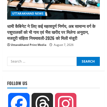
UTTARAKHAND NEWS
धामी कैबिनेट ने लिए कई महत्वपूर्ण निर्णय, अब सामान्य वर्ग के
पशुपालकों को भी गाय एवं भैंस खरीद पर मिलेगा अनुदान,
मजदूरी संहिता नियमावली-2026 को मिली मंजूरी
Uttarakhand Print Media
August 7, 2026
Search
for:
UTTARAKHAND NEWS
15 अगस्त तक ई-केवाईसी नहीं कराई तो गैस
आपूर्ति पर पड़ सकता है असर
FOLLOW US
August 8, 2026
2
UTTARAKHAND NEWS
Facebook
Threads
Instagram
धामी कैबिनेट ने लिए कई महत्वपूर्ण निर्णय, अब