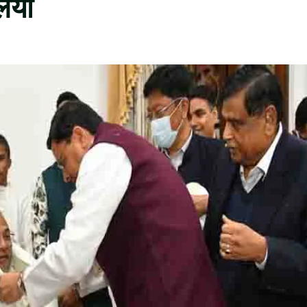
लिया
1