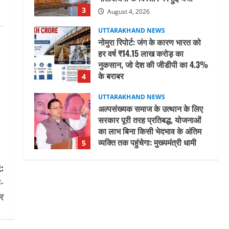
3
August 4, 2026
UTTARAKHAND NEWS
नोमुरा रिपोर्ट: जंग के कारण भारत को
हर वर्ष ₹14.15 लाख करोड़ का
नुकसान, जो देश की जीडीपी का 4.3%
के बराबर
4
August 3, 2026
UTTARAKHAND NEWS
अल्पसंख्यक समाज के उत्थान के लिए
सरकार पूरी तरह प्रतिबद्ध, योजनाओं
का लाभ बिना किसी भेदभाव के अंतिम
व्यक्ति तक पहुंचेगा: मुख्यमंत्री धामी
5
August 2, 2026
UTTARAKHAND NEWS
:
मिस उत्तराखंड 2026 के सब-कॉन्टेस्ट
-
‘मिस ब्यूटीफुल आइज़’ एवं ‘मिस
कर
ब्यूटीफुल हेयर’ का आयोजन
1
August 5, 2026