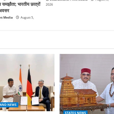
 समझौता; भारतीय छात्रों
2026
क अवसर
nt Media
August 5,
AND NEWS
STATES NEWS