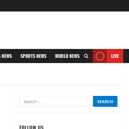
S NEWS
SPORTS NEWS
WORLD NEWS
LIVE
Search
for:
FOLLOW US