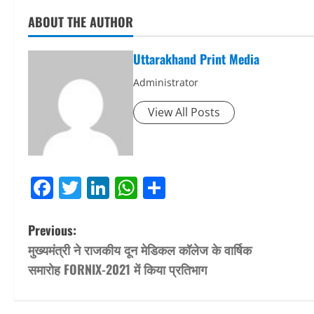
ABOUT THE AUTHOR
Uttarakhand Print Media
Administrator
View All Posts
Facebook
Twitter
LinkedIn
WhatsApp
Share
P
Previous:
मुख्यमंत्री ने राजकीय दून मेडिकल कॉलेज के वार्षिक
o
समारोह FORNIX-2021 में किया प्रतिभाग
s