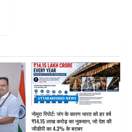
का लाभ बिना किसी भेदभाव के अंतिम
व्यक्ति तक पहुंचेगा: मुख्यमंत्री धामी
5
August 2, 2026
UTTARAKHAND NEWS
नोमुरा रिपोर्ट: जंग के कारण भारत को हर वर्ष
₹14.15 लाख करोड़ का नुकसान, जो देश की
जीडीपी का 4.3% के बराबर