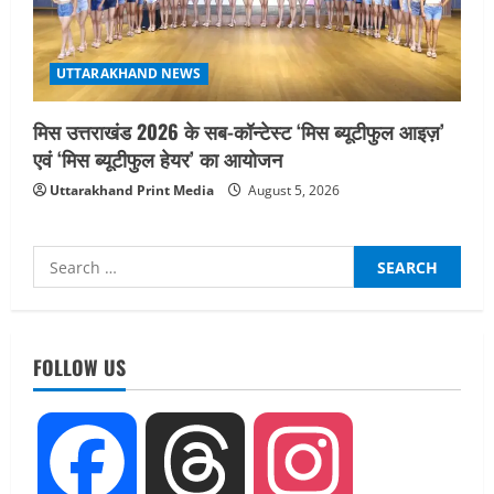
UTTARAKHAND NEWS
मिस उत्तराखंड 2026 के सब-कॉन्टेस्ट ‘मिस ब्यूटीफुल आइज़’
एवं ‘मिस ब्यूटीफुल हेयर’ का आयोजन
Uttarakhand Print Media
August 5, 2026
Search
for:
UTTARAKHAND NEWS
तीलू रौतेली पुरस्कार के लिए 13 वीरांगनाओं का
चयन : रेखा आर्या
FOLLOW US
August 6, 2026
2
UTTARAKHAND NEWS
Facebook
Threads
Instagram
मिस उत्तराखंड 2026 के सब-कॉन्टेस्ट ‘मिस