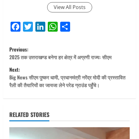
View All Posts
Facebook
Twitter
LinkedIn
WhatsApp
Share
P
Previous:
o
2025 तक उत्तराखण्ड बनेगा हर क्षेत्र में अग्रणी राज्यः सीएम
Next:
s
Big News सीएम पुष्कर धामी, प्रधानमंत्री नरेंद्र मोदी की प्रस्तावित
t
रैली की तैयारियों का जायजा लेने परेड ग्राउंड पहुँचे।
n
a
RELATED STORIES
v
i