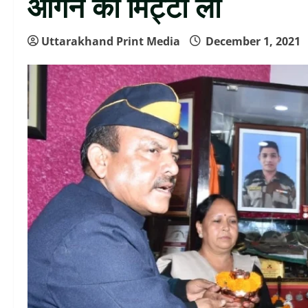
आंगन की मिट्टी ली
Uttarakhand Print Media
December 1, 2021