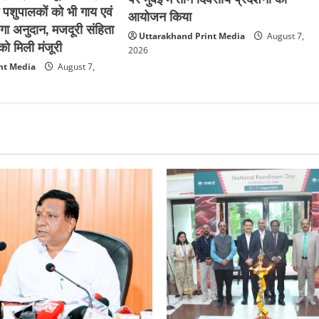
े पशुपालकों को भी गाय एवं
आयोजन किया
गा अनुदान, मजदूरी संहिता
Uttarakhand Print Media
August 7,
ो मिली मंजूरी
2026
nt Media
August 7,