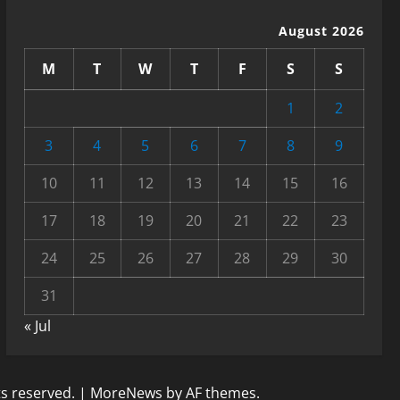
August 2026
M
T
W
T
F
S
S
1
2
3
4
5
6
7
8
9
10
11
12
13
14
15
16
17
18
19
20
21
22
23
24
25
26
27
28
29
30
31
« Jul
ts reserved.
|
MoreNews
by AF themes.