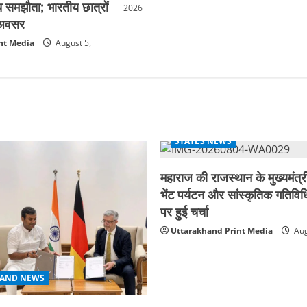
 समझौता; भारतीय छात्रों
2026
क अवसर
nt Media
August 5,
STATES NEWS
महाराज की राजस्थान के मुख्यमंत्री
भेंट पर्यटन और सांस्कृतिक गतिविधि
पर हुई चर्चा
Uttarakhand Print Media
Aug
AND NEWS