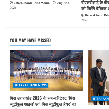
बीएसबीआई के बीच
Uttarakhand Print Media
August 5,
i
को मिलेंगे वैश्वि
2026
o
Uttarakhand Pri
2026
n
YOU MAY HAVE MISSED
UTTARAKHAND NEWS
मिस उत्तराखंड 2026 के सब-कॉन्टेस्ट ‘मिस
UTTARAKH
ब्यूटीफुल आइज़’ एवं ‘मिस ब्यूटीफुल हेयर’ का