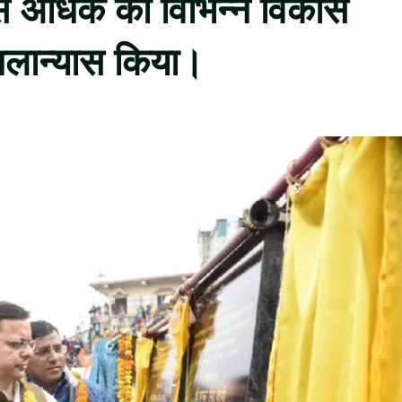
े अधिक की विभिन्न विकास
िलान्यास किया।