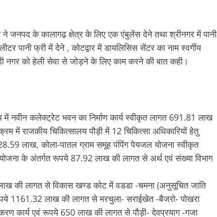
मी ने जनपद के कालागढ़ क्षेत्र के लिए एक एंबुलेंस देने तथा श्रीनगर में पानी
पानी फ्री में देने , कोटद्वार में डायलिसिस सेंटर का नाम स्वर्गीय
ौड़ी नगर को हेली सेवा से जोड़ने के लिए काम करने की बात कही।
लय में नवीन कलेक्ट्रेट भवन का निर्माण कार्य स्वीकृत लागत 691.81 लाख
्रम में राजकीय चिकित्सालय पौड़ी में 12 चिकित्सा अधिकारियों हेतु
 328.59 लाख, कोला-पातल ग्राम समूह पंपिंग पेयजल योजना स्वीकृत
ना के अंतर्गत रूपये 87.92 लाख की लागत से अर्थ एवं संख्या विभाग
740 लाख की लागत से विकास खण्ड कोट में वडडा -चमना (अनुसूचित जाति
ा रूपये 1161.32 लाख की लागत से मरचुला- सराईखेत -बैजरो- पोखरा
ीकरण कार्य एवं रूपये 650 लाख की लागत से पौड़ी- देवप्रयाग -गजा