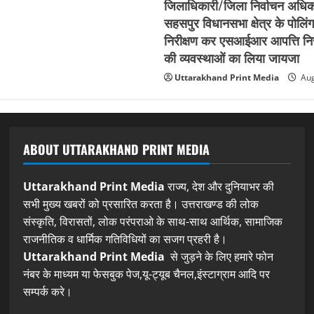
जिलाधिकारी/जिला निर्वाचन अधिका
सहसपुर विधानसभा क्षेत्र के पोलिंग
निरीक्षण कर एसआईआर आपत्ति नि
की व्यवस्थाओं का लिया जायजा
Uttarakhand Print Media
Aug
ABOUT UTTARAKHAND PRINT MEDIA
Uttarakhand Print Media
राज्य, देश और दुनियाभर की
सभी मुख्य खबरों को प्रसारित करता है। उत्तराखण्ड की लोक
संस्कृति, विरासतों, लोक परंपराओ के साथ-साथ आर्थिक, सामाजिक
राजनीतिक व धार्मिक गतिविधियों का सजग प्रहरी है।
Uttarakhand Print Media
से जुड़ने के लिए हमारे फोन
नंबर के माध्यम या फेसबुक पेज,यू-ट्यूब चैनल,इंस्टाग्राम आदि पर
सम्पर्क करे।