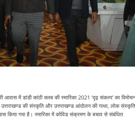
्री आवास में डांडी कांठी क्लब की स्मारिका 2021 ‘दृढ़ संकल्प’ का विमोच
वारा उत्तराखण्ड की संस्कृति और उत्तराखण्ड आंदोलन की गाथा, लोक संस्कृति
रयास किया गया है। स्मारिका में कोविड संक्रमण के बचाव से संबंधित