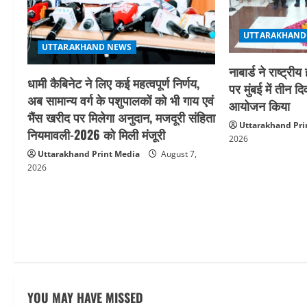
a
UTTARAKHAND
t
UTTARAKHAND NEWS
i
नाबार्ड ने राष्ट
धामी कैबिनेट ने लिए कई महत्वपूर्ण निर्णय,
पर मुंबई में तीन द
o
अब सामान्य वर्ग के पशुपालकों को भी गाय एवं
आयोजन किया
भैंस खरीद पर मिलेगा अनुदान, मजदूरी संहिता
n
Uttarakhand Pri
नियमावली-2026 को मिली मंजूरी
2026
Uttarakhand Print Media
August 7,
2026
YOU MAY HAVE MISSED