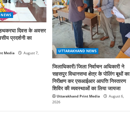
 NEWS
्रीय हथकरघा दिवस के अवसर
िवसीय प्रदर्शनी का
UTTARAKHAND NEWS
nt Media
August 7,
जिलाधिकारी/जिला निर्वाचन अधिकारी ने
सहसपुर विधानसभा क्षेत्र के पोलिंग बूथों का
निरीक्षण कर एसआईआर आपत्ति निस्तारण
शिविर की व्यवस्थाओं का लिया जायजा
Uttarakhand Print Media
August 6,
2026