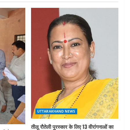
UTTARAKHAND NEWS
तीलू रौतेली पुरस्कार के लिए 13 वीरांगनाओं का