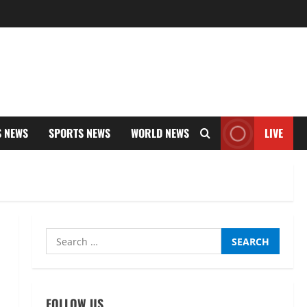
S NEWS
SPORTS NEWS
WORLD NEWS
LIVE
Search
UTTARAKHAND NEWS
for:
नाबार्ड ने राष्ट्रीय हथकरघा दिवस के
अवसर पर मुंबई में तीन दिवसीय
प्रदर्शनी का आयोजन किया
FOLLOW US