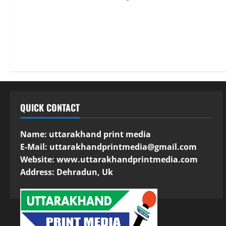
QUICK CONTACT
Name: uttarakhand print media
E-Mail:
uttarakhandprintmedia@gmail.com
Website: www.uttarakhandprintmedia.com
Address: Dehradun, Uk