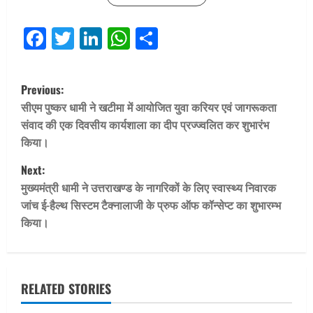
Facebook
Twitter
LinkedIn
WhatsApp
Share
P
Previous:
o
सीएम पुष्कर धामी ने खटीमा में आयोजित युवा करियर एवं जागरूकता
संवाद की एक दिवसीय कार्यशाला का दीप प्रज्ज्वलित कर शुभारंभ
s
किया।
t
Next:
मुख्यमंत्री धामी ने उत्तराखण्ड के नागरिकों के लिए स्वास्थ्य निवारक
n
जांच ई-हैल्थ सिस्टम टैक्नालाजी के प्रुफ ऑफ कॉन्सेप्ट का शुभारम्भ
किया।
a
v
i
RELATED STORIES