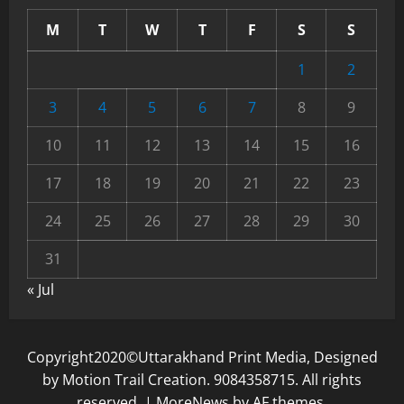
M
T
W
T
F
S
S
1
2
3
4
5
6
7
8
9
10
11
12
13
14
15
16
17
18
19
20
21
22
23
24
25
26
27
28
29
30
31
« Jul
Copyright2020©Uttarakhand Print Media, Designed
by Motion Trail Creation. 9084358715. All rights
reserved.
|
MoreNews
by AF themes.