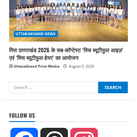
UTTARAKHAND NEWS
मिस उत्तराखंड 2026 के सब-कॉन्टेस्ट ‘मिस ब्यूटीफुल आइज़’
एवं ‘मिस ब्यूटीफुल हेयर’ का आयोजन
Uttarakhand Print Media
August 5, 2026
Search
for:
UTTARAKHAND NEWS
तीलू रौतेली पुरस्कार के लिए 13 वीरांगनाओं का
FOLLOW US
चयन : रेखा आर्या
August 6, 2026
2