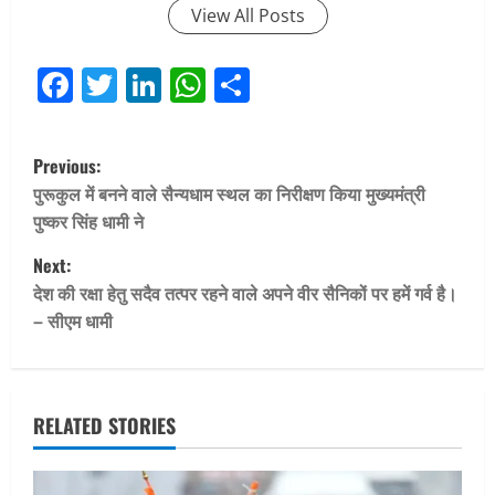
View All Posts
Facebook
Twitter
LinkedIn
WhatsApp
Share
P
Previous:
o
पुरूकुल में बनने वाले सैन्यधाम स्थल का निरीक्षण किया मुख्यमंत्री
पुष्कर सिंह धामी ने
s
Next:
t
देश की रक्षा हेतु सदैव तत्पर रहने वाले अपने वीर सैनिकों पर हमें गर्व है।
– सीएम धामी
n
a
v
RELATED STORIES
i