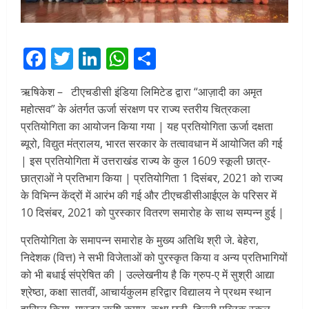
Facebook
Twitter
LinkedIn
WhatsApp
Share
ऋषिकेश – टीएचडीसी इंडिया लिमिटेड द्वारा “आज़ादी का अमृत
महोत्सव” के अंतर्गत ऊर्जा संरक्षण पर राज्य स्तरीय चित्रकला
प्रतियोगिता का आयोजन किया गया | यह प्रतियोगिता ऊर्जा दक्षता
ब्यूरो, विद्युत मंत्रालय, भारत सरकार के तत्वावधान में आयोजित की गई
| इस प्रतियोगिता में उत्तराखंड राज्य के कुल 1609 स्कूली छात्र-
छात्राओं ने प्रतिभाग किया | प्रतियोगिता 1 दिसंबर, 2021 को राज्य
के विभिन्न केंद्रों में आरंभ की गई और टीएचडीसीआईएल के परिसर में
10 दिसंबर, 2021 को पुरस्कार वितरण समारोह के साथ सम्पन्न हुई |
प्रतियोगिता के समापन्न समारोह के मुख्य अतिथि श्री जे. बेहेरा,
निदेशक (वित्त) ने सभी विजेताओं को पुरस्कृत किया व अन्य प्रतिभागियों
को भी बधाई संप्रेषित की | उल्लेखनीय है कि ग्रुप-ए में सुश्री आद्या
श्रेष्ठा, कक्षा सातवीं, आचार्यकुलम हरिद्वार विद्यालय ने प्रथम स्थान
हासिल किया, मास्टर ऋषि कुमार, कक्षा छठी, दिल्ली पब्लिक स्कूल