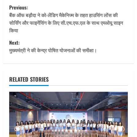
P
Previous:
o
बैंक ऑफ बड़ौदा ने को-लेंडिग मैकेनिज्म के तहत हाउसिंग लोंस की
सोर्सिंग और फाइनेंसिंग के लिए सी.एच.एफ.एल के साथ एमओयू साइन
s
किया
t
Next:
मुख्यमंत्री ने की केन्द्र पोषित योजनाओं की समीक्षा।
n
a
v
RELATED STORIES
i
g
a
t