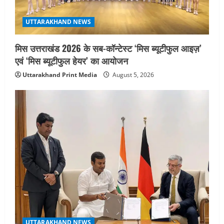
i
UTTARAKHAND NEWS
o
मिस उत्तराखंड 2026 के सब-कॉन्टेस्ट ‘मिस ब्यूटीफुल आइज़’
n
एवं ‘मिस ब्यूटीफुल हेयर’ का आयोजन
Uttarakhand Print Media
August 5, 2026
UTTARAKHAND NEWS