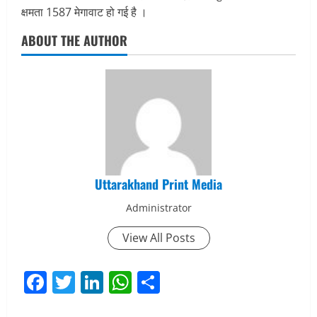
क्षमता 1587 मेगावाट हो गई है ।
ABOUT THE AUTHOR
Uttarakhand Print Media
Administrator
View All Posts
Facebook
Twitter
LinkedIn
WhatsApp
Share