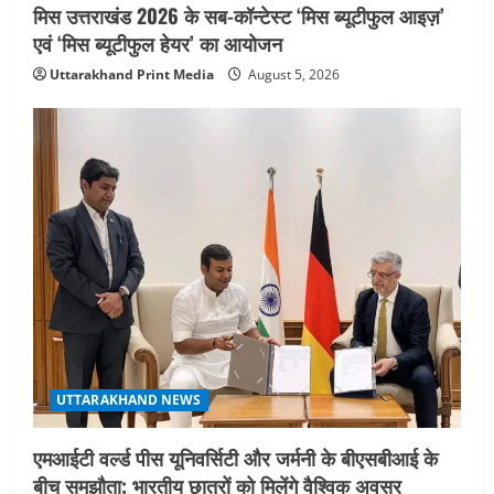
मिस उत्तराखंड 2026 के सब-कॉन्टेस्ट ‘मिस ब्यूटीफुल आइज़’
n
एवं ‘मिस ब्यूटीफुल हेयर’ का आयोजन
Uttarakhand Print Media
August 5, 2026
UTTARAKHAND NEWS
एमआईटी वर्ल्ड पीस यूनिवर्सिटी और जर्मनी के बीएसबीआई के
बीच समझौता; भारतीय छात्रों को मिलेंगे वैश्विक अवसर