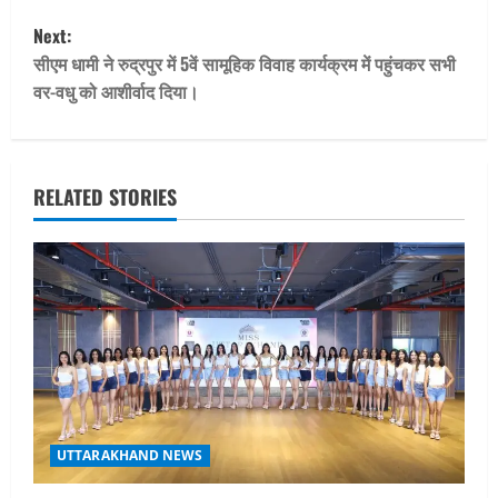
s
Next:
t
सीएम धामी ने रुद्रपुर में 5वें सामूहिक विवाह कार्यक्रम में पहुंचकर सभी
वर-वधु को आशीर्वाद दिया।
n
a
v
RELATED STORIES
i
g
a
t
i
UTTARAKHAND NEWS
o