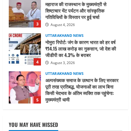
August 4, 2026
UTTARAKHAND NEWS
नोमुरा रिपोर्ट: जंग के कारण भारत को हर वर्ष
₹14.15 लाख करोड़ का नुकसान, जो देश की
जीडीपी का 4.3% के बराबर
4
August 3, 2026
UTTARAKHAND NEWS
अल्पसंख्यक समाज के उत्थान के लिए सरकार
पूरी तरह प्रतिबद्ध, योजनाओं का लाभ बिना
किसी भेदभाव के अंतिम व्यक्ति तक पहुंचेगा:
मुख्यमंत्री धामी
5
August 2, 2026
UTTARAKHAND NEWS
मिस उत्तराखंड 2026 के सब-कॉन्टेस्ट ‘मिस
ब्यूटीफुल आइज़’ एवं ‘मिस ब्यूटीफुल हेयर’ का
आयोजन
1
August 5, 2026
YOU MAY HAVE MISSED
UTTARAKHAND NEWS