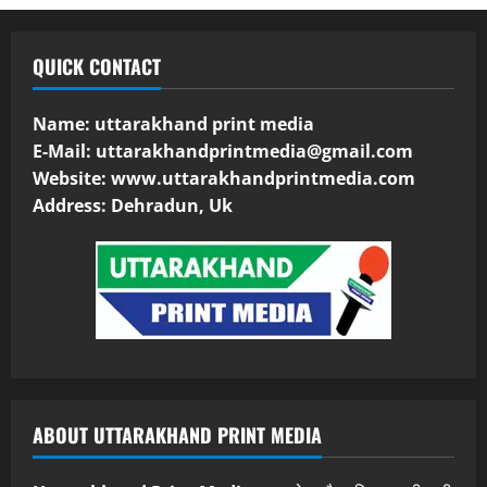
QUICK CONTACT
Name: uttarakhand print media
E-Mail:
uttarakhandprintmedia@gmail.com
Website: www.uttarakhandprintmedia.com
Address: Dehradun, Uk
ABOUT UTTARAKHAND PRINT MEDIA