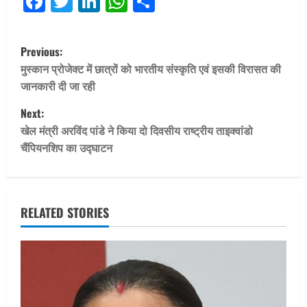
Facebook
Twitter
LinkedIn
WhatsApp
Share
P
Previous:
o
मुस्कान प्रोजेक्ट में छात्रों को भारतीय संस्कृति एवं इसकी विरासत की
जानकारी दी जा रही
s
Next:
t
खेल मंत्री अरविंद पांडे ने किया दो दिवसीय राष्ट्रीय ताइक्वांडो
चैंपियनशिप का उद्घाटन
n
a
v
RELATED STORIES
i
g
a