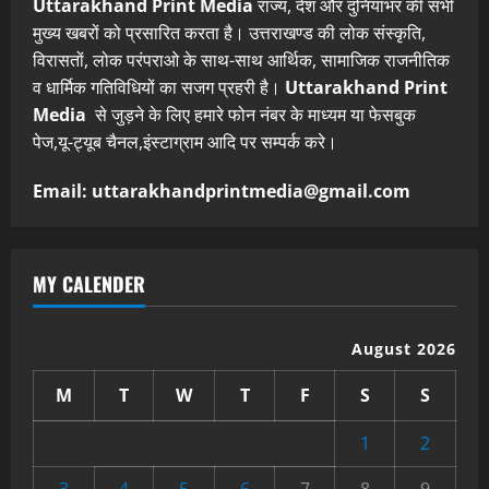
Uttarakhand Print Media
राज्य, देश और दुनियाभर की सभी
मुख्य खबरों को प्रसारित करता है। उत्तराखण्ड की लोक संस्कृति,
विरासतों, लोक परंपराओ के साथ-साथ आर्थिक, सामाजिक राजनीतिक
व धार्मिक गतिविधियों का सजग प्रहरी है।
Uttarakhand Print
Media
से जुड़ने के लिए हमारे फोन नंबर के माध्यम या फेसबुक
पेज,यू-ट्यूब चैनल,इंस्टाग्राम आदि पर सम्पर्क करे।
Email: uttarakhandprintmedia@gmail.com
MY CALENDER
August 2026
M
T
W
T
F
S
S
1
2