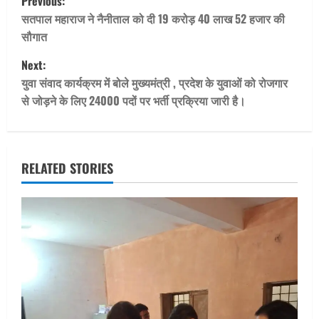
Previous:
o
सतपाल महाराज ने नैनीताल को दी 19 करोड़ 40 लाख 52 हजार की
सौगात
s
Next:
t
युवा संवाद कार्यक्रम में बोले मुख्यमंत्री , प्रदेश के युवाओं को रोजगार
से जोड़ने के लिए 24000 पदों पर भर्ती प्रक्रिया जारी है।
n
a
v
RELATED STORIES
i
g
a
t