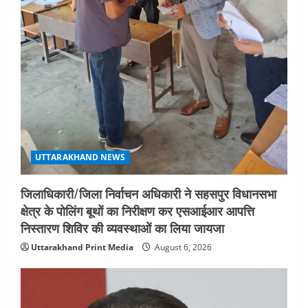
4
August 5, 2026
STATES NEWS
महाराज की राजस्थान के मुख्यमंत्री से
शिष्टाचार भेंट पर्यटन और सांस्कृतिक
गतिविधियों के विस्तार पर हुई चर्चा
5
August 4, 2026
UTTARAKHAND NEWS
जिलाधिकारी/जिला निर्वाचन अधिकारी ने सहसपुर विधानसभा
क्षेत्र के पोलिंग बूथों का निरीक्षण कर एसआईआर आपत्ति
निस्तारण शिविर की व्यवस्थाओं का लिया जायजा
Uttarakhand Print Media
August 6, 2026