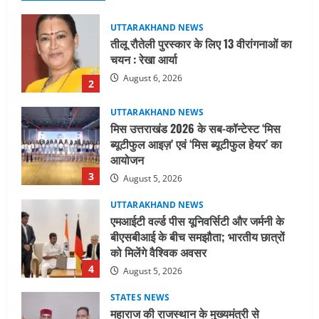
UTTARAKHAND NEWS
मिस उत्तराखंड 2026 के सब-कॉन्टेस्ट ‘मिस
ब्यूटीफुल आइज़’ एवं ‘मिस ब्यूटीफुल हेयर’ का
आयोजन
3
August 5, 2026
UTTARAKHAND NEWS
एमआईटी वर्ल्ड पीस यूनिवर्सिटी और जर्मनी के
बीएसबीआई के बीच समझौता; भारतीय छात्रों
को मिलेंगे वैश्विक अवसर
4
August 5, 2026
STATES NEWS
महाराज की राजस्थान के मुख्यमंत्री से
शिष्टाचार भेंट पर्यटन और सांस्कृतिक
गतिविधियों के विस्तार पर हुई चर्चा
5
August 4, 2026
UTTARAKHAND NEWS
जिलाधिकारी/जिला निर्वाचन अधिकारी ने