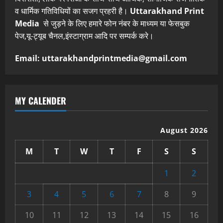
व धार्मिक गतिविधियों का सजग प्रहरी है।
Uttarakhand Print
Media
से जुड़ने के लिए हमारे फोन नंबर के माध्यम या फेसबुक
पेज,यू-ट्यूब चैनल,इंस्टाग्राम आदि पर सम्पर्क करे।
Email: uttarakhandprintmedia@gmail.com
MY CALENDER
August 2026
M
T
W
T
F
S
S
1
2
3
4
5
6
7
8
9
10
11
12
13
14
15
16