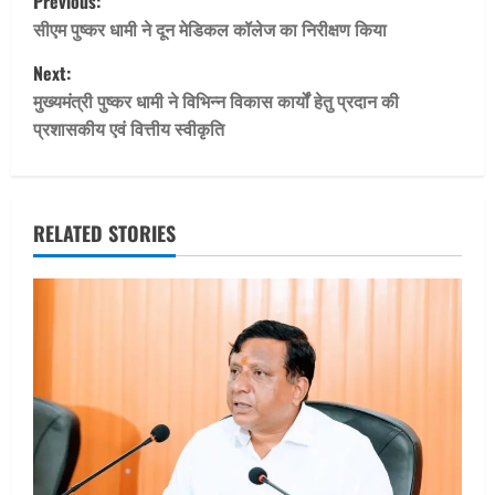
Previous:
o
सीएम पुष्कर धामी ने दून मेडिकल कॉलेज का निरीक्षण किया
Next:
s
मुख्यमंत्री पुष्कर धामी ने विभिन्न विकास कार्यों हेतु प्रदान की
t
प्रशासकीय एवं वित्तीय स्वीकृति
n
a
RELATED STORIES
v
i
g
a
t