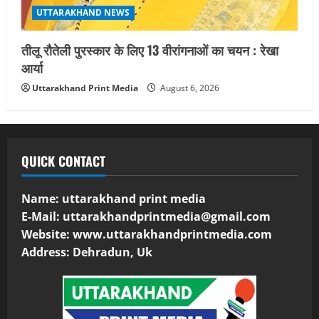
UTTARAKHAND NEWS
तीलू रौतेली पुरस्कार के लिए 13 वीरांगनाओं का चयन : रेखा
आर्या
Uttarakhand Print Media
August 6, 2026
QUICK CONTACT
Name: uttarakhand print media
E-Mail:
uttarakhandprintmedia@gmail.com
Website: www.uttarakhandprintmedia.com
Address: Dehradun, Uk