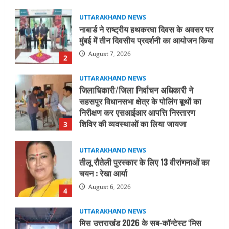
UTTARAKHAND NEWS
जिलाधिकारी/जिला निर्वाचन अधिकारी ने
सहसपुर विधानसभा क्षेत्र के पोलिंग बूथों का
निरीक्षण कर एसआईआर आपत्ति निस्तारण
शिविर की व्यवस्थाओं का लिया जायजा
3
August 6, 2026
UTTARAKHAND NEWS
तीलू रौतेली पुरस्कार के लिए 13 वीरांगनाओं का
चयन : रेखा आर्या
August 6, 2026
4
UTTARAKHAND NEWS
मिस उत्तराखंड 2026 के सब-कॉन्टेस्ट ‘मिस
ब्यूटीफुल आइज़’ एवं ‘मिस ब्यूटीफुल हेयर’ का
आयोजन
5
August 5, 2026
UTTARAKHAND NEWS
धामी कैबिनेट ने लिए कई महत्वपूर्ण निर्णय, अब