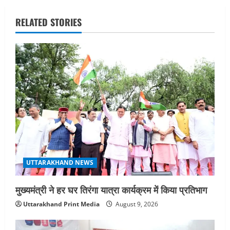
a
RELATED STORIES
v
i
g
a
t
i
o
UTTARAKHAND NEWS
n
मुख्यमंत्री ने हर घर तिरंगा यात्रा कार्यक्रम में किया प्रतिभाग
Uttarakhand Print Media
August 9, 2026