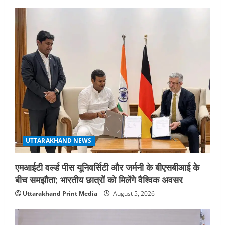
UTTARAKHAND NEWS
अल्पसंख्यक समाज के उत्थान के लिए सरकार
पूरी तरह प्रतिबद्ध, योजनाओं का लाभ बिना
किसी भेदभाव के अंतिम व्यक्ति तक पहुंचेगा:
मुख्यमंत्री धामी
5
August 2, 2026
UTTARAKHAND NEWS
एमआईटी वर्ल्ड पीस यूनिवर्सिटी और जर्मनी के बीएसबीआई के
बीच समझौता; भारतीय छात्रों को मिलेंगे वैश्विक अवसर
Uttarakhand Print Media
August 5, 2026