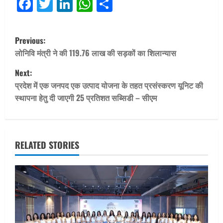
Facebook
Twitter
LinkedIn
WhatsApp
Share
P
Previous:
o
लोनिवि मंत्री ने की 119.76 लाख की सड़कों का शिलान्यास
Next:
s
प्रदेश में एक जनपद एक उत्पाद योजना के तहत प्रसंस्करण यूनिट की
t
स्थापना हेतु दी जाएगी 25 प्रतिशत सब्सिडी – सीएम
n
a
RELATED STORIES
v
i
g