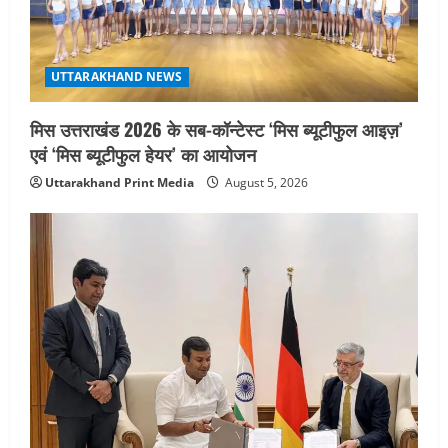
a
t
i
UTTARAKHAND NEWS
o
मिस उत्तराखंड 2026 के सब-कॉन्टेस्ट ‘मिस ब्यूटीफुल आइज़’
एवं ‘मिस ब्यूटीफुल हेयर’ का आयोजन
n
Uttarakhand Print Media
August 5, 2026