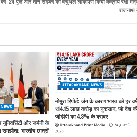
 की
24 पुल और तीन सड़कों का वर्चुअल लोकार्पण किया केंद्रीय रक्षा मंत्
राजनाथ न
UTTARAKHAND NEWS
नोमुरा रिपोर्ट: जंग के कारण भारत को हर वर्
 NEWS
₹14.15 लाख करोड़ का नुकसान, जो देश क
जीडीपी का 4.3% के बराबर
 यूनिवर्सिटी और जर्मनी के
Uttarakhand Print Media
August 3,
 समझौता; भारतीय छात्रों
2026