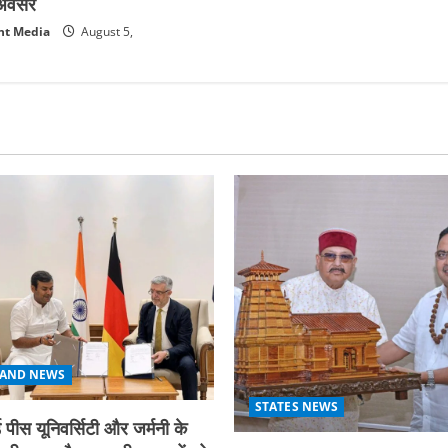
क अवसर
nt Media
August 5,
AND NEWS
STATES NEWS
 पीस यूनिवर्सिटी और जर्मनी के