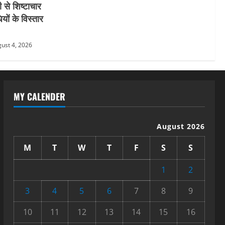
 से शिष्टाचार
यों के विस्तार
ust 4, 2026
MY CALENDER
August 2026
M
T
W
T
F
S
S
1
2
3
4
5
6
7
8
9
10
11
12
13
14
15
16