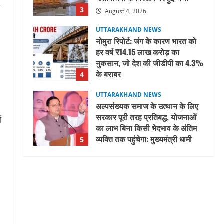
3
August 4, 2026
UTTARAKHAND NEWS
नोमुरा रिपोर्ट: जंग के कारण भारत को
हर वर्ष ₹14.15 लाख करोड़ का
नुकसान, जो देश की जीडीपी का 4.3%
के बराबर
4
August 3, 2026
UTTARAKHAND NEWS
अल्पसंख्यक समाज के उत्थान के लिए
सरकार पूरी तरह प्रतिबद्ध, योजनाओं
ं
का लाभ बिना किसी भेदभाव के अंतिम
व्यक्ति तक पहुंचेगा: मुख्यमंत्री धामी
5
August 2, 2026
UTTARAKHAND NEWS
मिस उत्तराखंड 2026 के सब-कॉन्टेस्ट
‘मिस ब्यूटीफुल आइज़’ एवं ‘मिस
ब्यूटीफुल हेयर’ का आयोजन
1
August 5, 2026