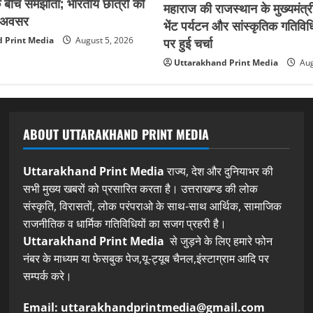
बीच समझौता; भारतीय छात्रों को
महाराज की राजस्थान के मुख्यमंत्री
िक अवसर
भेंट पर्यटन और सांस्कृतिक गतिविधि
पर हुई चर्चा
 Print Media
August 5, 2026
Uttarakhand Print Media
Aug
ABOUT UTTARAKHAND PRINT MEDIA
Uttarakhand Print Media
राज्य, देश और दुनियाभर की
सभी मुख्य खबरों को प्रसारित करता है। उत्तराखण्ड की लोक
संस्कृति, विरासतों, लोक परंपराओ के साथ-साथ आर्थिक, सामाजिक
राजनीतिक व धार्मिक गतिविधियों का सजग प्रहरी है।
Uttarakhand Print Media
से जुड़ने के लिए हमारे फोन
नंबर के माध्यम या फेसबुक पेज,यू-ट्यूब चैनल,इंस्टाग्राम आदि पर
सम्पर्क करे।
Email: uttarakhandprintmedia@gmail.com