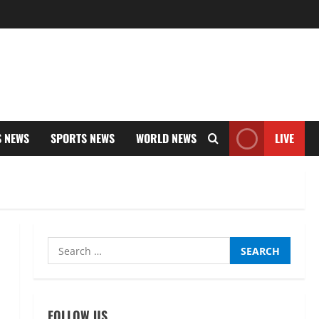
S NEWS
SPORTS NEWS
WORLD NEWS
LIVE
Search
for:
FOLLOW US