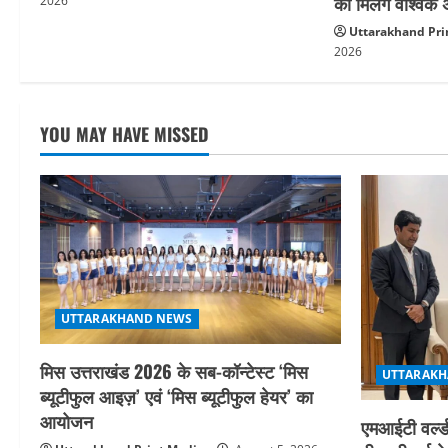
को मिलेंगे वैश्वि
2026
o
Uttarakhand Pri
2026
n
YOU MAY HAVE MISSED
UTTARAKHAND NEWS
मिस उत्तराखंड 2026 के सब-कॉन्टेस्ट ‘मिस
UTTARAKH
ब्यूटीफुल आइज़’ एवं ‘मिस ब्यूटीफुल हेयर’ का
आयोजन
एमआईटी वर्ल्ड