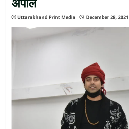
अपील
Uttarakhand Print Media
December 28, 202