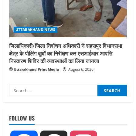
UTTARAKHAND NEWS
जिलाधिकारी/जिला निर्वाचन अधिकारी ने सहसपुर विधानसभा
क्षेत्र के पोलिंग बूथों का निरीक्षण कर एसआईआर आपत्ति
निस्तारण शिविर की व्यवस्थाओं का लिया जायजा
Uttarakhand Print Media
August 6, 2026
Search
for:
UTTARAKHAND NEWS
नाबार्ड ने राष्ट्रीय हथकरघा दिवस के अवसर पर
मुंबई में तीन दिवसीय प्रदर्शनी का आयोजन किया
FOLLOW US
August 7, 2026
2