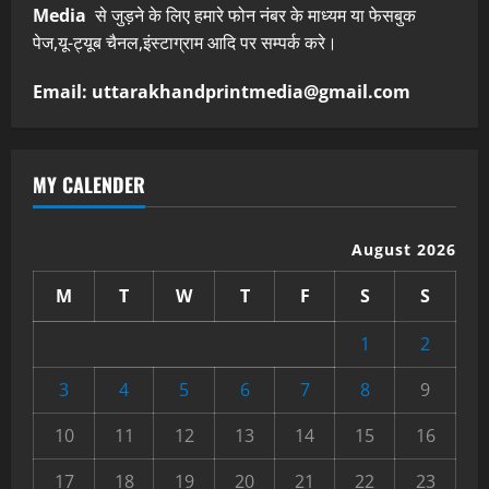
Media
से जुड़ने के लिए हमारे फोन नंबर के माध्यम या फेसबुक
पेज,यू-ट्यूब चैनल,इंस्टाग्राम आदि पर सम्पर्क करे।
Email: uttarakhandprintmedia@gmail.com
MY CALENDER
August 2026
M
T
W
T
F
S
S
1
2
3
4
5
6
7
8
9
10
11
12
13
14
15
16
17
18
19
20
21
22
23