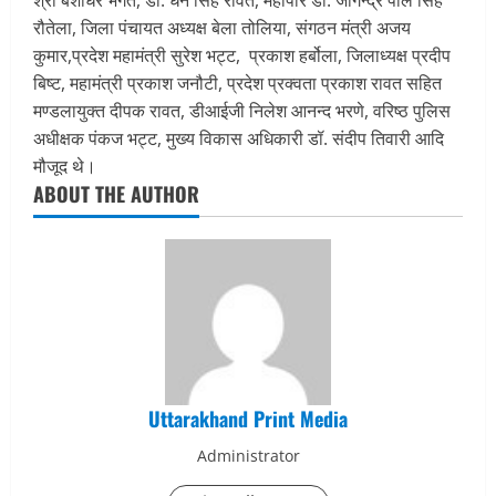
श्री बंशीधर भगत, डॉ. धन सिंह रावत, महापौर डॉ. जोगेन्द्र पाल सिंह
रौतेला, जिला पंचायत अध्यक्ष बेला तोलिया, संगठन मंत्री अजय
कुमार,प्रदेश महामंत्री सुरेश भट्ट, प्रकाश हर्बोला, जिलाध्यक्ष प्रदीप
बिष्ट, महामंत्री प्रकाश जनौटी, प्रदेश प्रक्वता प्रकाश रावत सहित
मण्डलायुक्त दीपक रावत, डीआईजी निलेश आनन्द भरणे, वरिष्ठ पुलिस
अधीक्षक पंकज भट्ट, मुख्य विकास अधिकारी डॉ. संदीप तिवारी आदि
मौजूद थे।
ABOUT THE AUTHOR
Uttarakhand Print Media
Administrator