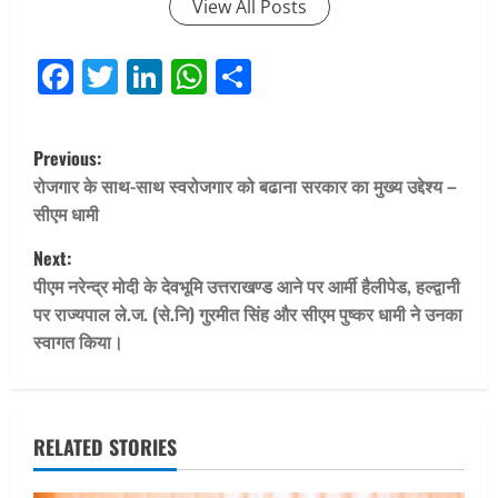
View All Posts
Facebook
Twitter
LinkedIn
WhatsApp
Share
P
Previous:
o
रोजगार के साथ-साथ स्वरोजगार को बढाना सरकार का मुख्य उद्देश्य –
सीएम धामी
s
Next:
t
पीएम नरेन्द्र मोदी के देवभूमि उत्तराखण्ड आने पर आर्मी हैलीपेड, हल्द्वानी
पर राज्यपाल ले.ज. (से.नि) गुरमीत सिंह और सीएम पुष्कर धामी ने उनका
n
स्वागत किया।
a
v
RELATED STORIES
i