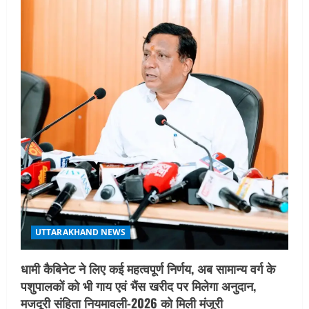
g
a
t
i
o
n
UTTARAKHAND NEWS
धामी कैबिनेट ने लिए कई महत्वपूर्ण निर्णय, अब सामान्य वर्ग के
पशुपालकों को भी गाय एवं भैंस खरीद पर मिलेगा अनुदान,
मजदूरी संहिता नियमावली-2026 को मिली मंजूरी