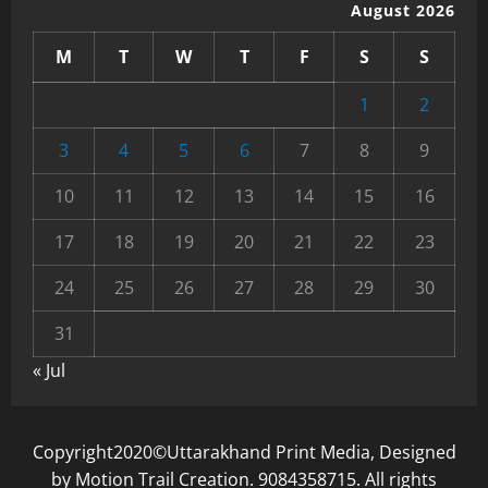
August 2026
M
T
W
T
F
S
S
1
2
3
4
5
6
7
8
9
10
11
12
13
14
15
16
17
18
19
20
21
22
23
24
25
26
27
28
29
30
31
« Jul
Copyright2020©Uttarakhand Print Media, Designed
by Motion Trail Creation. 9084358715. All rights