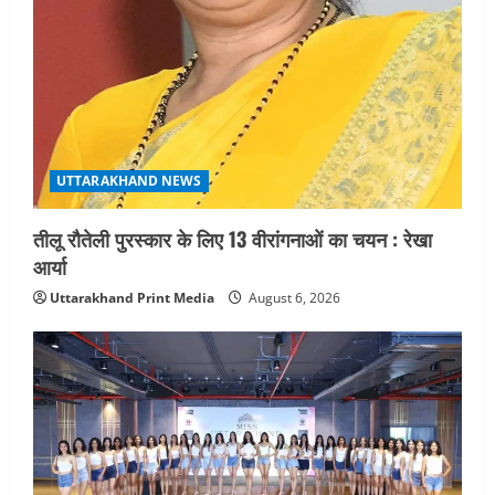
UTTARAKHAND NEWS
नोमुरा रिपोर्ट: जंग के कारण भारत को हर वर्ष
₹14.15 लाख करोड़ का नुकसान, जो देश की
जीडीपी का 4.3% के बराबर
5
August 3, 2026
UTTARAKHAND NEWS
तीलू रौतेली पुरस्कार के लिए 13 वीरांगनाओं का चयन : रेखा
आर्या
Uttarakhand Print Media
August 6, 2026