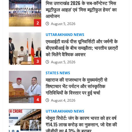
एमआईटी वर्ल्ड पीस यूनिवर्सिटी और जर्मनी के
बीएसबीआई के बीच समझौता; भारतीय छात्रों
को मिलेंगे वैश्विक अवसर
3
August 5, 2026
STATES NEWS
महाराज की राजस्थान के मुख्यमंत्री से
शिष्टाचार भेंट पर्यटन और सांस्कृतिक
गतिविधियों के विस्तार पर हुई चर्चा
4
August 4, 2026
UTTARAKHAND NEWS
नोमुरा रिपोर्ट: जंग के कारण भारत को हर वर्ष
₹14.15 लाख करोड़ का नुकसान, जो देश की
जीडीपी का 4.3% के बराबर
5
August 3, 2026
UTTARAKHAND NEWS
तीलू रौतेली पुरस्कार के लिए 13 वीरांगनाओं का
चयन : रेखा आर्या