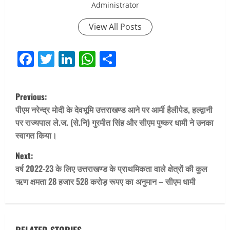
Administrator
View All Posts
Facebook
Twitter
LinkedIn
WhatsApp
Share
P
Previous:
o
पीएम नरेन्द्र मोदी के देवभूमि उत्तराखण्ड आने पर आर्मी हैलीपेड, हल्द्वानी
पर राज्यपाल ले.ज. (से.नि) गुरमीत सिंह और सीएम पुष्कर धामी ने उनका
s
स्वागत किया।
t
Next:
वर्ष 2022-23 के लिए उत्तराखण्ड के प्राथमिकता वाले क्षेत्रों की कुल
n
ऋण क्षमता 28 हजार 528 करोड़ रूपए का अनुमान – सीएम धामी
a
v
RELATED STORIES