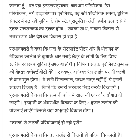
जानता हूं। बढ़ रहा इन्फ्रास्ट्रक्चर, चारधाम परियोजना, रेल
परियोजना, नये हाइड्रोपावर प्रोजेक्ट, बढ़ रही औद्योगिक क्षमता, टूरिज्म
सेक्टर में बढ़ रही सुविधाएं, होम स्टे, प्राकृतिक खेती, हर्बल उत्पाद से ये
दशक उत्तराखण्ड का दशक होगा। सबका साथ, सबका विकास से
उत्तराखण्ड और देश का विकास हो रहा है।
प्रधानमंत्री ने कहा कि एम्स के सैटेलाईट सेंटर और पिथौरागढ़ के
मेडिकल कालेज से कुमाऊं और तराई क्षेत्र के लोगों के लिए विश्व
स्तरीय स्वास्थ्य सुविधाएं उपलब्ध होंगी। विभिन्न सड़क प्रोजेक्ट कुमाऊं
को बेहतर कनेक्टीवीटी देंगे। टनकपुर-बागेश्वर रेल लाईन पर भी जल्दी
से काम शुरू होगा। ये सभी शिलान्यास, पत्थर मात्र नहीं हैं, ये हमारी
संकल्प शिलाएं हैं। जिन्हें कि हमारी सरकार सिद्ध करके दिखाएगी।
प्रधानमंत्री ने कहा कि हल्द्वानी को नये साल की एक और सौगात दी
जाएगी। हल्द्वानी के ऑवरऑल विकास के लिए 2 हजार करोड़ की
योजनाएं लाएंगे जिससे यहां अभूतपूर्व विकास होगा।
*दशकों से लटकी परियोजनाएं हो रही पूरी*
प्रधानमंत्री ने कहा कि उत्तराखंड से कितनी ही नदियां निकलती हैं।