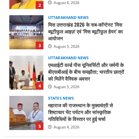
3
August 5, 2026
UTTARAKHAND NEWS
एमआईटी वर्ल्ड पीस यूनिवर्सिटी और जर्मनी के
बीएसबीआई के बीच समझौता; भारतीय छात्रों
को मिलेंगे वैश्विक अवसर
4
August 5, 2026
STATES NEWS
महाराज की राजस्थान के मुख्यमंत्री से
शिष्टाचार भेंट पर्यटन और सांस्कृतिक
गतिविधियों के विस्तार पर हुई चर्चा
5
August 4, 2026
UTTARAKHAND NEWS
जिलाधिकारी/जिला निर्वाचन अधिकारी ने
सहसपुर विधानसभा क्षेत्र के पोलिंग बूथों का
निरीक्षण कर एसआईआर आपत्ति निस्तारण
शिविर की व्यवस्थाओं का लिया जायजा
1
August 6, 2026