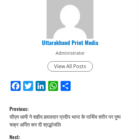
Uttarakhand Print Media
Administrator
View All Posts
Facebook
Twitter
LinkedIn
WhatsApp
Share
P
Previous:
o
सीएम धामी ने शहीद हवलदार प्रदीप थापा के पार्थिव शरीर पर पुष्प
चक्र अर्पित कर दी श्रद्धांजलि
s
Next: