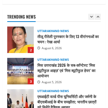
तीलू रौतेली पुरस्कार के लिए 13 वीरांगनाओं का
चयन : रेखा आर्या
TRENDING NEWS
August 6, 2026
2
UTTARAKHAND NEWS
मिस उत्तराखंड 2026 के सब-कॉन्टेस्ट ‘मिस
ब्यूटीफुल आइज़’ एवं ‘मिस ब्यूटीफुल हेयर’ का
आयोजन
3
August 5, 2026
UTTARAKHAND NEWS
एमआईटी वर्ल्ड पीस यूनिवर्सिटी और जर्मनी के
बीएसबीआई के बीच समझौता; भारतीय छात्रों
को मिलेंगे वैश्विक अवसर
4
August 5, 2026
STATES NEWS
महाराज की राजस्थान के मुख्यमंत्री से
शिष्टाचार भेंट पर्यटन और सांस्कृतिक
गतिविधियों के विस्तार पर हुई चर्चा