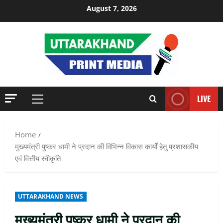
Skip
August 7, 2026
to
content
LIVE
Primary
Menu
Home
मुख्यमंत्री पुष्कर धामी ने प्रदान की विभिन्न विकास कार्यों हेतु प्रशासकीय
एवं वित्तीय स्वीकृति
UTTARAKHAND NEWS
मुख्यमंत्री पुष्कर धामी ने प्रदान की