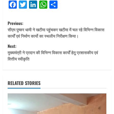
Facebook
Twitter
LinkedIn
WhatsApp
Share
P
Previous:
o
सीएम पुष्कर धामी ने खटीमा पहुंचकर खटीमा में चल रहे विभिन्न विकास
कार्यों एवं निर्माण कार्यो का स्थलीय निरीक्षण किया।
s
Next:
t
मुख्यमंत्री ने प्रदान की विभिन्न विकास कार्यों हेतु प्रशासकीय एवं
वित्तीय स्वीकृति
n
a
v
RELATED STORIES
i
g