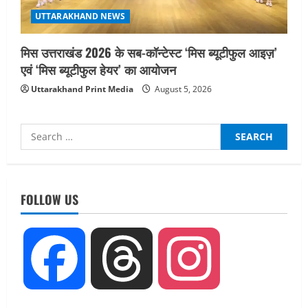
UTTARAKHAND NEWS
मिस उत्तराखंड 2026 के सब-कॉन्टेस्ट ‘मिस ब्यूटीफुल आइज़’
एवं ‘मिस ब्यूटीफुल हेयर’ का आयोजन
Uttarakhand Print Media
August 5, 2026
Search
for:
UTTARAKHAND NEWS
तीलू रौतेली पुरस्कार के लिए 13 वीरांगनाओं का
चयन : रेखा आर्या
FOLLOW US
August 6, 2026
2
UTTARAKHAND NEWS
Facebook
Threads
Instagram
मिस उत्तराखंड 2026 के सब-कॉन्टेस्ट ‘मिस
ब्यूटीफुल आइज़’ एवं ‘मिस ब्यूटीफुल हेयर’ का
आयोजन