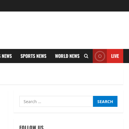
S NEWS
SPORTS NEWS
WORLD NEWS
LIVE
Search
for:
FOLLOW US