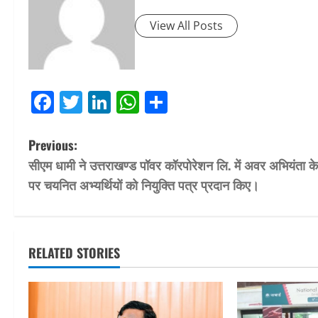
View All Posts
Facebook
Twitter
LinkedIn
WhatsApp
Share
P
Previous:
सीएम धामी ने उत्तराखण्ड पॉवर कॉरपोरेशन लि. में अवर अभियंता क
o
पर चयनित अभ्यर्थियों को नियुक्ति पत्र प्रदान किए।
s
t
RELATED STORIES
n
a