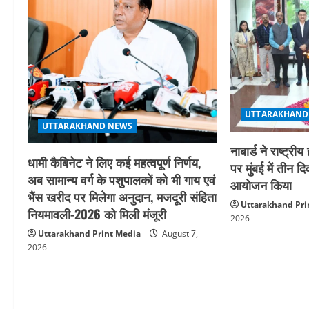
v
i
g
a
UTTARAKHAND
t
UTTARAKHAND NEWS
i
नाबार्ड ने राष्ट
धामी कैबिनेट ने लिए कई महत्वपूर्ण निर्णय,
पर मुंबई में तीन द
o
अब सामान्य वर्ग के पशुपालकों को भी गाय एवं
आयोजन किया
भैंस खरीद पर मिलेगा अनुदान, मजदूरी संहिता
n
Uttarakhand Pri
नियमावली-2026 को मिली मंजूरी
2026
Uttarakhand Print Media
August 7,
2026