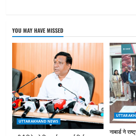
YOU MAY HAVE MISSED
UTTARAKH
UTTARAKHAND NEWS
नाबार्ड ने र