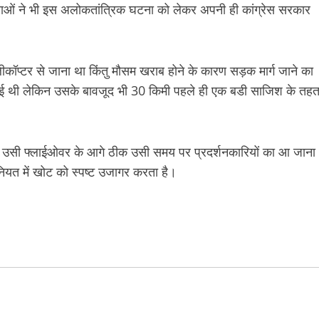
ताओं ने भी इस अलोकतांत्रिक घटना को लेकर अपनी ही कांग्रेस सरकार
ेलीकॉप्टर से जाना था किंतु मौसम खराब होने के कारण सड़क मार्ग जाने का
 गई थी लेकिन उसके बावजूद भी 30 किमी पहले ही एक बडी साजिश के तह
 वाले उसी फ्लाईओवर के आगे ठीक उसी समय पर प्रदर्शनकारियों का आ जाना
ियत में खोट को स्पष्ट उजागर करता है।