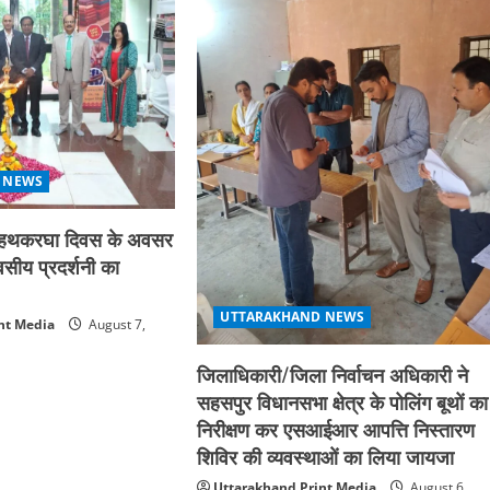
 NEWS
्रीय हथकरघा दिवस के अवसर
िवसीय प्रदर्शनी का
UTTARAKHAND NEWS
nt Media
August 7,
जिलाधिकारी/जिला निर्वाचन अधिकारी ने
सहसपुर विधानसभा क्षेत्र के पोलिंग बूथों का
निरीक्षण कर एसआईआर आपत्ति निस्तारण
शिविर की व्यवस्थाओं का लिया जायजा
Uttarakhand Print Media
August 6,