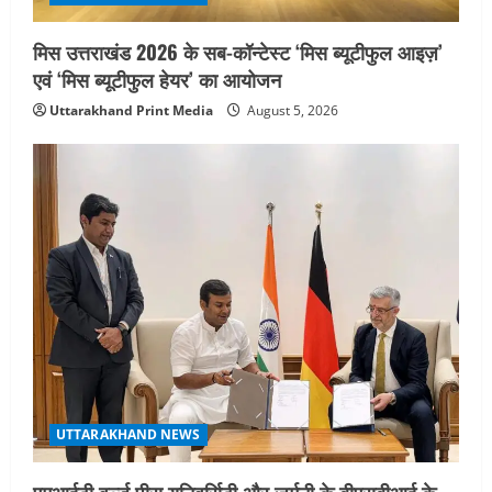
मिस उत्तराखंड 2026 के सब-कॉन्टेस्ट ‘मिस ब्यूटीफुल आइज़’
एवं ‘मिस ब्यूटीफुल हेयर’ का आयोजन
Uttarakhand Print Media
August 5, 2026
UTTARAKHAND NEWS
एमआईटी वर्ल्ड पीस यूनिवर्सिटी और जर्मनी के बीएसबीआई के