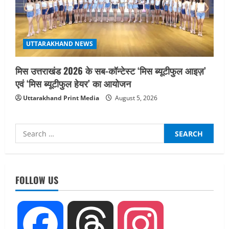
UTTARAKHAND NEWS
मिस उत्तराखंड 2026 के सब-कॉन्टेस्ट ‘मिस ब्यूटीफुल आइज़’
एवं ‘मिस ब्यूटीफुल हेयर’ का आयोजन
Uttarakhand Print Media
August 5, 2026
Search
for:
UTTARAKHAND NEWS
तीलू रौतेली पुरस्कार के लिए 13 वीरांगनाओं का
चयन : रेखा आर्या
FOLLOW US
August 6, 2026
2
UTTARAKHAND NEWS
Facebook
Threads
Instagram