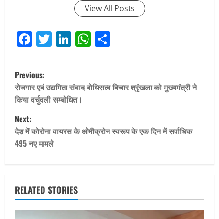
View All Posts
Facebook
Twitter
LinkedIn
WhatsApp
Share
P
Previous:
o
रोजगार एवं उद्यमिता संवाद बोधिसत्व विचार श्रृंखला को मुख्यमंत्री ने
किया वर्चुवली सम्बोधित।
s
Next:
t
देश में कोरोना वायरस के ओमीक्रोन स्वरूप के एक दिन में सर्वाधिक
495 नए मामले
n
a
v
RELATED STORIES
i