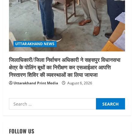
UTTARAKHAND NEWS
जिलाधिकारी/जिला निर्वाचन अधिकारी ने सहसपुर विधानसभा
क्षेत्र के पोलिंग बूथों का निरीक्षण कर एसआईआर आपत्ति
निस्तारण शिविर की व्यवस्थाओं का लिया जायजा
Uttarakhand Print Media
August 6, 2026
Search
for:
UTTARAKHAND NEWS
नाबार्ड ने राष्ट्रीय हथकरघा दिवस के अवसर पर
मुंबई में तीन दिवसीय प्रदर्शनी का आयोजन किया
FOLLOW US