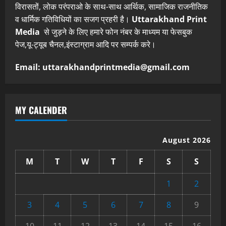
विरासतों, लोक परंपराओ के साथ-साथ आर्थिक, सामाजिक राजनीतिक
व धार्मिक गतिविधियों का सजग प्रहरी है।
Uttarakhand Print
Media
से जुड़ने के लिए हमारे फोन नंबर के माध्यम या फेसबुक
पेज,यू-ट्यूब चैनल,इंस्टाग्राम आदि पर सम्पर्क करे।
Email: uttarakhandprintmedia@gmail.com
MY CALENDER
August 2026
M
T
W
T
F
S
S
1
2
3
4
5
6
7
8
9
10
11
12
13
14
15
16