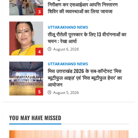
चयन : रेखा आर्या
August 6, 2026
4
UTTARAKHAND NEWS
मिस उत्तराखंड 2026 के सब-कॉन्टेस्ट ‘मिस
ब्यूटीफुल आइज़’ एवं ‘मिस ब्यूटीफुल हेयर’ का
आयोजन
5
August 5, 2026
UTTARAKHAND NEWS
धामी कैबिनेट ने लिए कई महत्वपूर्ण निर्णय, अब
सामान्य वर्ग के पशुपालकों को भी गाय एवं भैंस
खरीद पर मिलेगा अनुदान, मजदूरी संहिता
नियमावली-2026 को मिली मंजूरी
1
August 7, 2026
UTTARAKHAND NEWS
नाबार्ड ने राष्ट्रीय हथकरघा दिवस के अवसर पर
YOU MAY HAVE MISSED
मुंबई में तीन दिवसीय प्रदर्शनी का आयोजन किया
August 7, 2026
2