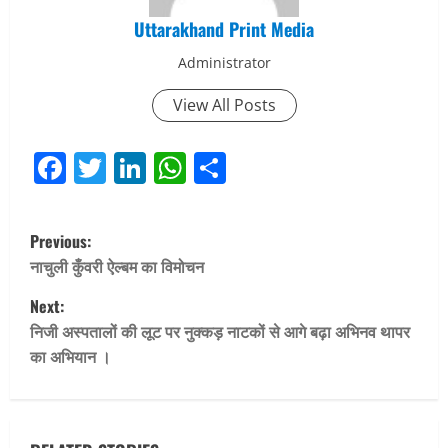
Uttarakhand Print Media
Administrator
View All Posts
Facebook
Twitter
LinkedIn
WhatsApp
Share
P
Previous:
o
नाचुली कुँवरी ऐल्बम का विमोचन
Next:
s
निजी अस्पतालों की लूट पर नुक्कड़ नाटकों से आगे बढ़ा अभिनव थापर
t
का अभियान ।
n
a