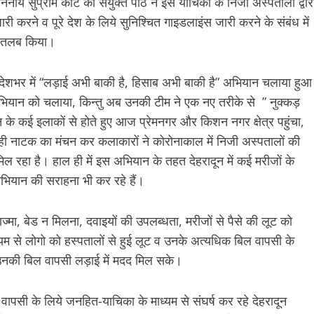
नीय सुप्रीम कोर्ट की संयुक्त पीठ ने इस याचिका के निजी अस्पतालों द्वार
 करने व पूरे देश के लिये सुनिश्चित गाइडलाइंस जारी करने के संबंध में
ाब-तलब किया।
रदेशभर में “लड़ाई अभी बाकी है, हिसाब अभी बाकी है” अभियान चलाया हुआ
अभियान को चलाया, किन्तु अब उनकी टीम ने एक नए तरीके से ” नुक्कड़
के कई इलाकों से होते हुए आज प्रेमनगर और किशन नगर क्षेत्र पहुंचा,
ाटक का मंचन कर कलाकारों ने कोरोनाकाल में निजी अस्पतालों की
ल रहा है। हाल ही में इस अभियान के तहत देहरादून में कई मरीजों के
अभियान की सराहना भी कर रहे हैं।
प्लाज्मा, बेड न मिलना, दवाइयों की उपलब्धता, मरीजों से पैसे की लूट को
यम से लोगो को हस्पतालों से हुई लूट व उनके अत्यधिक बिल वापसी के
ो उनकी बिल वापसी लड़ाई में मदद मिल सके।
ल वापसी के लिये जनहित-याचिका के माध्यम से संघर्ष कर रहे देहरादून