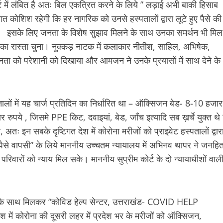
 में लंबित है अतः बिल एकत्रित करने के लिये ” लड़ाई अभी बाकी हिसाब
 कोशिश रहेगी कि हर नागरिक को उनसे हस्पतालों द्वारा लूटे हुए पैसे की
ा सके। इसके लिए जनता के विशेष सुझाव मिलने के साथ उनका समर्थन भी मिल
 का रास्ता चुना। नुक्कड़ नाटक में कलाकार नीतीश, साहिल, अभिषेक,
ई जनता को परेशानी को दिखाया और आमजन ने उनके प्रयासों में साथ देने के
्पतालों में यह चार्ज प्रतिदिन का निर्धारित था – ऑक्सिजन बेड- 8-10 हजार
ुपये , जिसमे PPE किट, दवाइयां, बेड, जाँच इत्यादि सब ख़र्चे युक्त थे 
, अतः इन सबके दृष्टिगत देश में कोरोना मरीजों को प्राइवेट हस्पतालों द्वार
े पैसे वापसी” के लिये माननीय उच्चतम न्यायालय में अभिनव थापर ने जनहि
ारों को न्याय मिल सके। माननीय सुप्रीम कोर्ट के दो न्यायाधीशों वाल
ं के साथ मिलकर “कोविड हेल्प सेन्टर, उत्तराखंड- COVID HELP
श में कोरोना की दूसरी लहर में प्रदेश भर के मरीजों को ऑक्सिजन,