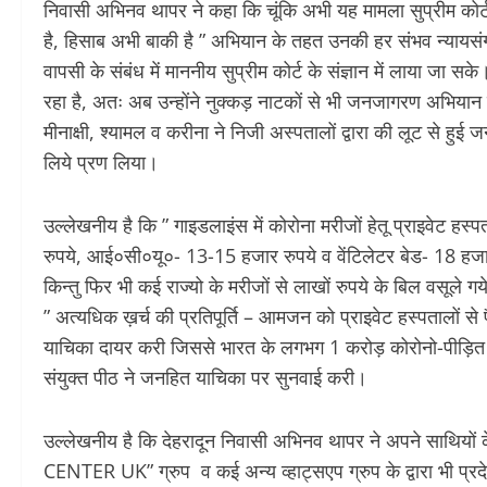
निवासी अभिनव थापर ने कहा कि चूंकि अभी यह मामला सुप्रीम कोर्ट
है, हिसाब अभी बाकी है ” अभियान के तहत उनकी हर संभव न्यायसंगत
वापसी के संबंध में माननीय सुप्रीम कोर्ट के संज्ञान में लाया ज
रहा है, अतः अब उन्होंने नुक्कड़ नाटकों से भी जनजागरण अभियान
मीनाक्षी, श्यामल व करीना ने निजी अस्पतालों द्वारा की लूट से हु
लिये प्रण लिया।
उल्लेखनीय है कि ” गाइडलाइंस में कोरोना मरीजों हेतू प्राइवेट हस
रुपये, आई०सी०यू०- 13-15 हजार रुपये व वेंटिलेटर बेड- 18 हजार र
किन्तु फिर भी कई राज्यो के मरीजों से लाखों रुपये के बिल वसूले गये
” अत्यधिक ख़र्च की प्रतिपूर्ति – आमजन को प्राइवेट हस्पतालों स
याचिका दायर करी जिससे भारत के लगभग 1 करोड़ कोरोनो-पीड़ित परिव
संयुक्त पीठ ने जनहित याचिका पर सुनवाई करी।
उल्लेखनीय है कि देहरादून निवासी अभिनव थापर ने अपने साथियो
CENTER UK” ग्रुप व कई अन्य व्हाट्सएप ग्रुप के द्वारा भी प्रदे