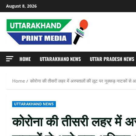
Skip
August 8, 2026
to
content
HOME
UTTARAKHAND NEWS
UTTAR PRADESH NEWS
Home
कोरोना की तीसरी लहर में अस्पतालों की लूट पर नुक्कड़ नाटकों स
UTTARAKHAND NEWS
कोरोना की तीसरी लहर में अ