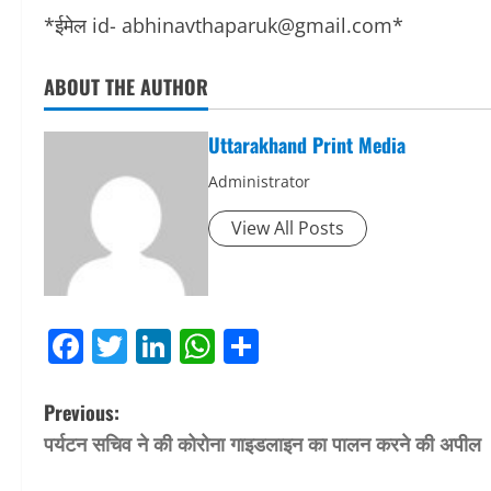
*ईमेल id- abhinavthaparuk@gmail.com*
ABOUT THE AUTHOR
Uttarakhand Print Media
Administrator
View All Posts
Facebook
Twitter
LinkedIn
WhatsApp
Share
P
Previous:
पर्यटन सचिव ने की कोरोना गाइडलाइन का पालन करने की अपील
o