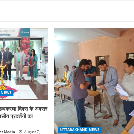
 NEWS
्रीय हथकरघा दिवस के अवसर
िवसीय प्रदर्शनी का
UTTARAKHAND NEWS
nt Media
August 7,