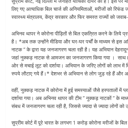
सुप्रीम कोर्ट, नई दिल्ली में जनहित याचिका दायर की है। इस पर मान
लिए गए अत्याधिक बिल चार्ज की अनियमिताओं, मरीजों को रिफंड जारी
स्वास्थ्य मंत्रालय, केंद्र सरकार और फिर समस्त राज्यों को जव
अभिनव थापर ने कोरोना पीड़ितों से बिल एकत्रित करने के लिये प्
है। *अब तक उन्होंने मीडिया और घर-घर पर्चों के माध्यम से इस 
नाटक ” के द्वारा यह जनजागरण चला रही है। यह अभियान देहरादून 
जहां नुक्कड़ नाटक से आमजन का जनजागरण किया गया । साथ ही न
ओर से मचाई लूट को दर्शाया। अभियान के जरिए लोगों को लाभ में मि
रुपये लौटाए गये हैं।* देशभर से अभियान से लोग जुड़ रहे हैं और 
वहीं, नुक्कड़ नाटक में कोरोना में हुई समस्याओं जैसे हस्पतालों में 
दर्शाया गया। अब अभिनव थापर की टीम ” नुक्कड़ नाटकों ” के माध्
संबध में जनजागरण चला रही है, जिससे ज्यादा से ज्यादा लोगों क
सुप्रीम कोर्ट में पूरे भारत के लगभग 1 करोड़ कोरोना मरीजों के बि