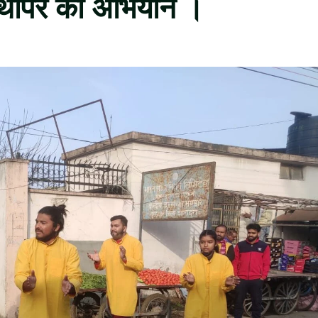
 थापर का अभियान ।