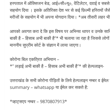
हस्पताल में ऑक्सिजन बेड, आई०सी०यू०, वेंटिलेटर, दवाई व सबसे महत्वपू
सहयोग दिया । इसके अतिरिक्त देश भर से कई फ़िल्मी हस्तियों जैसे
मरीजों के सहयोग में भी अपना योगदान दिया। *अब तीसरी लहर भी 
आपको अवगत करा दे कि इस विषय पर अभिनव थापर व उनके साथियों द
बाकी है – हिसाब अभी बाकी है”* भी चलाया जा रहा है जिससे लोग
माननीय सुप्रीम कोर्ट के संज्ञान में लाया जाएगा।
कोरोना बिल एकत्रित अभियान –
*” लड़ाई अभी बाकी है – हिसाब अभी बाकी है”* की हेल्पलाइन-
उत्तराखंड के सभी कोरोना पीड़ितों के लिये हेल्पलाइन नम्बर व ईमे
summary – whatsapp या ईमेल कर सकते है:
*व्हाट्सएप नम्बर – 9870807913*