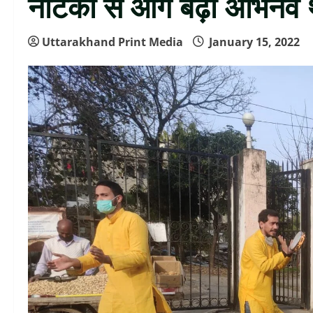
नाटकों से आगे बढ़ा अभिनव
Uttarakhand Print Media
January 15, 2022