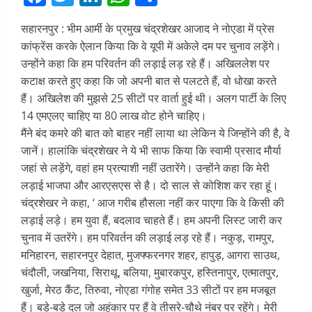
सहारनपुर : भीम आर्मी के प्रमुख चंद्रशेखर आजाद ने नोएडा में प्रेस
कांफ्रेंस करके ऐलान किया कि वे यूपी में अकेले दम पर चुनाव लड़ेंगे।
उन्होंने कहा कि हम परिवर्तन की लड़ाई लड़ रहे हैं। अखिललेश पर
कटाक्ष करते हुए कहा कि जो अपनी बात से पलटते हैं, वो धोखा करते
हैं। अखिलेश की मुझसे 25 सीटों पर वार्ता हुई थी। अलग पार्टी के लिए
14 एमएलए चाहिए या 80 लाख वोट होने चाहिए।
मैंने बंद कमरे की बात को बाहर नहीं लाया था लेकिन ये जिन्होंने की है, वे
जानें। हालांकि चंद्रशेखर ने ये भी साफ किया कि स्वामी प्रसाद मौर्या
जहां से लड़ेंगे, वहां हम प्रत्याशी नहीं उतारेंगे। उन्होंने कहा कि मेरी
लड़ाई भाजपा और आरएसएस से है। दो साल से कोशिश कर रहा हूं।
चंद्रशेखर ने कहा, ‘ आज गरीब हौसला नहीं कर पाएगा कि वे किसी की
लड़ाई लड़े। हम युवा हैं, बदलाव चाहते हैं। हम अपनी लिस्ट जारी कर
चुनाव में उतरेंगे। हम परिवर्तन की लड़ाई लड़ रहे हैं। नकुड़, रामपुर,
मनिहारन, सहारनपुर देहात, मुजफ्फरनगर शहर, हापुड़, आगरा साउथ,
चंदौली, जखनिया, सिराथू, बलिया, मुबारकपुर, हस्तिनापुर, एत्मातपुर,
खुर्जा, मेरठ कैंट, तिरुवा, नोएडा गंगोह समेत 33 सीटों पर हम मजबूत
हैं। बड़े-बड़े दल जो अहंकार पर हैं वे तीसरे-चौथे नंबर पर रहेंगे। मेरी