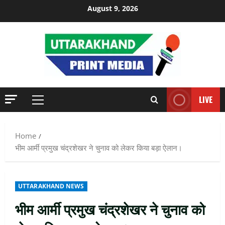
Skip
August 9, 2026
to
content
LIVE
Primary
Menu
Home
भीम आर्मी प्रमुख चंद्रशेखर ने चुनाव को लेकर किया बड़ा ऐलान।
UTTARAKHAND NEWS
भीम आर्मी प्रमुख चंद्रशेखर ने चुनाव को