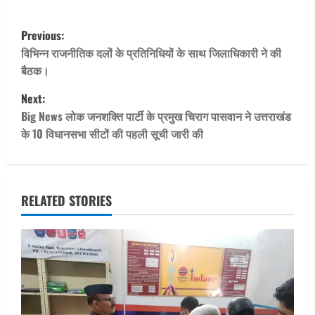
P
Previous:
o
विभिन्न राजनीतिक दलों के प्रतिनिधियों के साथ जिलाधिकारी ने की
बैठक।
s
Next:
t
Big News लोक जनशक्ति पार्टी के प्रमुख चिराग पासवान ने उत्तराखंड
के 10 विधानसभा सीटों की पहली सूची जारी की
n
a
v
RELATED STORIES
i
g
a