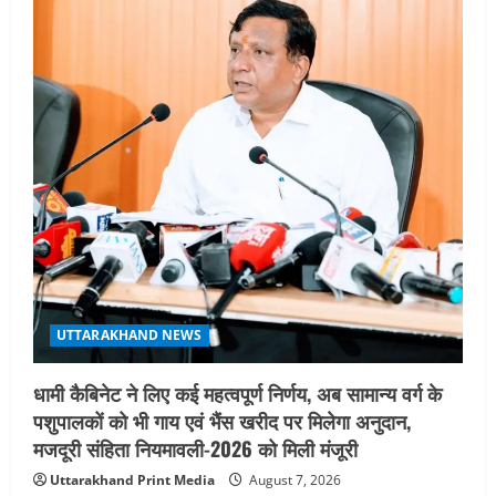
UTTARAKHAND NEWS
तीलू रौतेली पुरस्कार के लिए 13 वीरांगनाओं का
चयन : रेखा आर्या
August 6, 2026
5
UTTARAKHAND NEWS
धामी कैबिनेट ने लिए कई महत्वपूर्ण निर्णय, अब सामान्य वर्ग के
पशुपालकों को भी गाय एवं भैंस खरीद पर मिलेगा अनुदान,
मजदूरी संहिता नियमावली-2026 को मिली मंजूरी
Uttarakhand Print Media
August 7, 2026