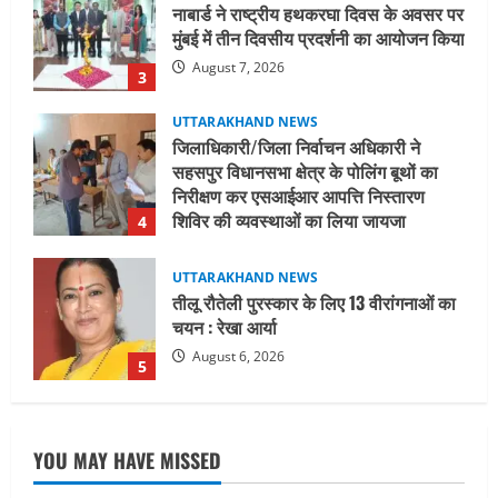
नाबार्ड ने राष्ट्रीय हथकरघा दिवस के अवसर पर
मुंबई में तीन दिवसीय प्रदर्शनी का आयोजन किया
August 7, 2026
3
UTTARAKHAND NEWS
जिलाधिकारी/जिला निर्वाचन अधिकारी ने
सहसपुर विधानसभा क्षेत्र के पोलिंग बूथों का
निरीक्षण कर एसआईआर आपत्ति निस्तारण
शिविर की व्यवस्थाओं का लिया जायजा
4
August 6, 2026
UTTARAKHAND NEWS
तीलू रौतेली पुरस्कार के लिए 13 वीरांगनाओं का
चयन : रेखा आर्या
August 6, 2026
5
UTTARAKHAND NEWS
15 अगस्त तक ई-केवाईसी नहीं कराई तो गैस
YOU MAY HAVE MISSED
आपूर्ति पर पड़ सकता है असर