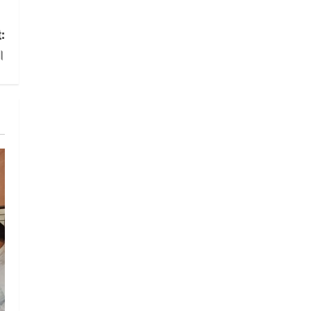
ब्यूटीफुल हेयर’ का आयोजन
5
August 5, 2026
:
।