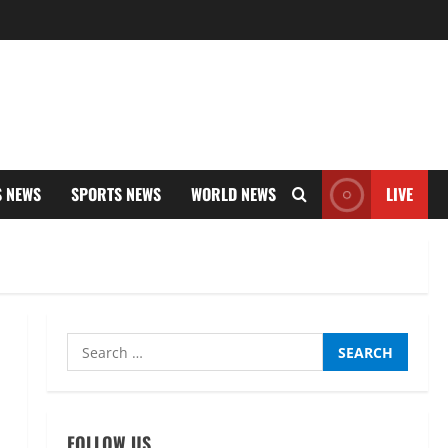
S NEWS
SPORTS NEWS
WORLD NEWS
LIVE
Search
for:
FOLLOW US