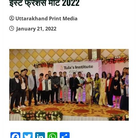
ईस्ट फ्रेशर्स मीट 2022
Uttarakhand Print Media
January 21, 2022
Facebook
Twitter
LinkedIn
WhatsApp
Share