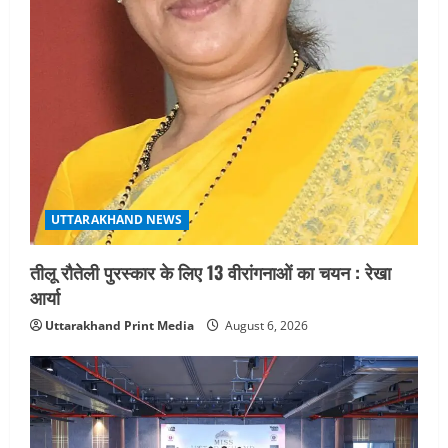
4
August 4, 2026
UTTARAKHAND NEWS
नोमुरा रिपोर्ट: जंग के कारण भारत को हर वर्ष
₹14.15 लाख करोड़ का नुकसान, जो देश की
जीडीपी का 4.3% के बराबर
5
August 3, 2026
UTTARAKHAND NEWS
तीलू रौतेली पुरस्कार के लिए 13 वीरांगनाओं का चयन : रेखा
आर्या
Uttarakhand Print Media
August 6, 2026