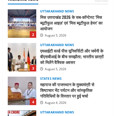
2
August 5, 2026
UTTARAKHAND NEWS
एमआईटी वर्ल्ड पीस यूनिवर्सिटी और जर्मनी के
बीएसबीआई के बीच समझौता; भारतीय छात्रों
को मिलेंगे वैश्विक अवसर
3
August 5, 2026
STATES NEWS
महाराज की राजस्थान के मुख्यमंत्री से
शिष्टाचार भेंट पर्यटन और सांस्कृतिक
गतिविधियों के विस्तार पर हुई चर्चा
4
August 4, 2026
UTTARAKHAND NEWS
नोमुरा रिपोर्ट: जंग के कारण भारत को हर वर्ष
₹14.15 लाख करोड़ का नुकसान, जो देश की
जीडीपी का 4.3% के बराबर
5
August 3, 2026
UTTARAKHAND NEWS