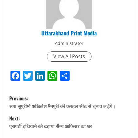
Uttarakhand Print Media
Administrator
View All Posts
Facebook
Twitter
LinkedIn
WhatsApp
Share
P
Previous:
o
सपा सुप्रीमो अखिलेश मैनपुरी की करहल सीट से चुनाव लड़ेंगे।
Next:
s
प्रापर्टी हथियाने को ढहाया सैन्य आफिसर का घर
t