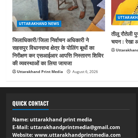
UTTARAKH
UTTARAKHAND NEWS
तीलू रौतेली प
जिलाधिकारी/जिला निर्वाचन अधिकारी ने
चयन : रेखा आर
सहसपुर विधानसभा क्षेत्र के पोलिंग बूथों का
Uttarakhand
निरीक्षण कर एसआईआर आपत्ति निस्तारण शिविर
की व्यवस्थाओं का लिया जायजा
Uttarakhand Print Media
August 6, 2026
QUICK CONTACT
Name: uttarakhand print media
E-Mail:
uttarakhandprintmedia@gmail.com
Website: www.uttarakhandprintmedia.com