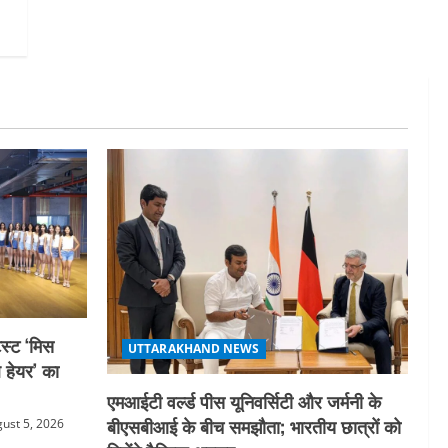
गतिविधियों के विस्तार पर हुई चर्चा
5
August 4, 2026
स्ट ‘मिस
UTTARAKHAND NEWS
ल हेयर’ का
एमआईटी वर्ल्ड पीस यूनिवर्सिटी और जर्मनी के
बीएसबीआई के बीच समझौता; भारतीय छात्रों को
ust 5, 2026