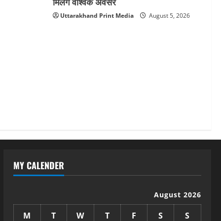
मिलेंगे वैश्विक अवसर
Uttarakhand Print Media
August 5, 2026
MY CALENDER
August 2026
M
T
W
T
F
S
S