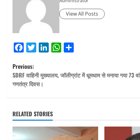
Administrator
View All Posts
Facebook
Twitter
LinkedIn
WhatsApp
Share
P
Previous:
SDRF वाहिनी मुख्यालय, जॉलीग्रांट में धूमधाम से मनाया गया 73 वां
o
गणतंत्र दिवस।
s
t
RELATED STORIES
n
a