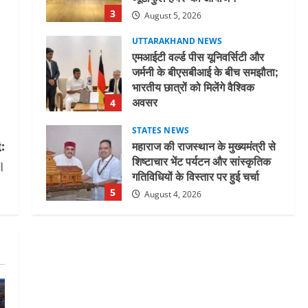
3
August 5, 2026
UTTARAKHAND NEWS
एमआईटी वर्ल्ड पीस यूनिवर्सिटी और
जर्मनी के बीएसबीआई के बीच समझौता;
भारतीय छात्रों को मिलेंगे वैश्विक
अवसर
4
August 5, 2026
STATES NEWS
:
महाराज की राजस्थान के मुख्यमंत्री से
शिष्टाचार भेंट पर्यटन और सांस्कृतिक
ी।
गतिविधियों के विस्तार पर हुई चर्चा
5
August 4, 2026
UTTARAKHAND NEWS
जिलाधिकारी/जिला निर्वाचन अधिकारी
ने सहसपुर विधानसभा क्षेत्र के पोलिंग
बूथों का निरीक्षण कर एसआईआर
आपत्ति निस्तारण शिविर की व्यवस्थाओं
1
का लिया जायजा