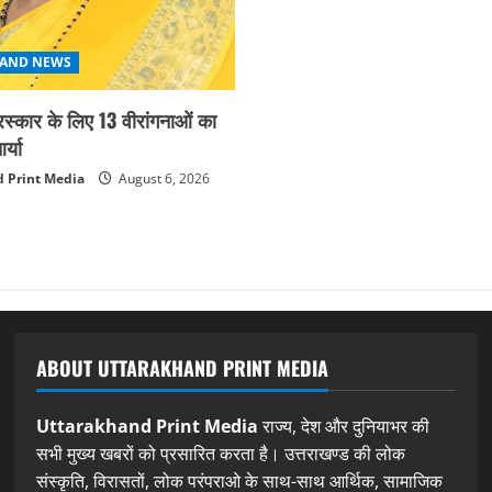
AND NEWS
ुरस्कार के लिए 13 वीरांगनाओं का
्या
 Print Media
August 6, 2026
ABOUT UTTARAKHAND PRINT MEDIA
Uttarakhand Print Media
राज्य, देश और दुनियाभर की
सभी मुख्य खबरों को प्रसारित करता है। उत्तराखण्ड की लोक
संस्कृति, विरासतों, लोक परंपराओ के साथ-साथ आर्थिक, सामाजिक