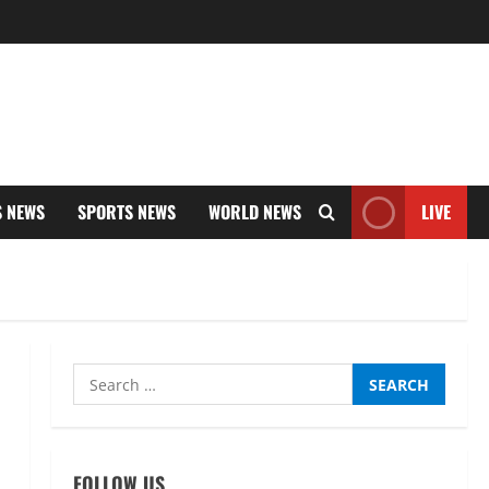
S NEWS
SPORTS NEWS
WORLD NEWS
LIVE
Search
for:
FOLLOW US