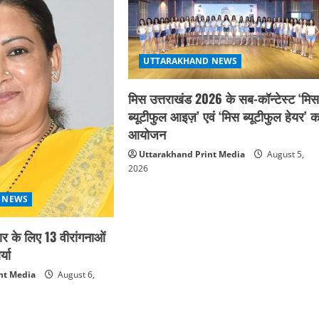
UTTARAKHAND NEWS
मिस उत्तराखंड 2026 के सब-कॉन्टेस्ट ‘मि
ब्यूटीफुल आइज़’ एवं ‘मिस ब्यूटीफुल हेयर’ क
आयोजन
Uttarakhand Print Media
August 5,
2026
 NEWS
कार के लिए 13 वीरांगनाओं
्या
nt Media
August 6,